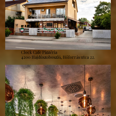
Clock Cafe Pizzéria
4200 Hajdúszoboszló, Hőforrás utca 22.