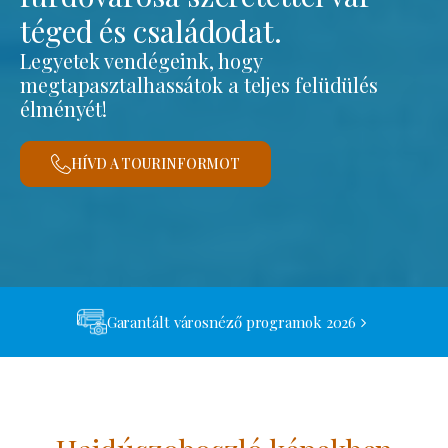
téged és családodat.
Legyetek vendégeink, hogy
megtapasztalhassátok a teljes felüdülés
élményét!
HÍVD A TOURINFORMOT
Garantált városnéző programok 2026