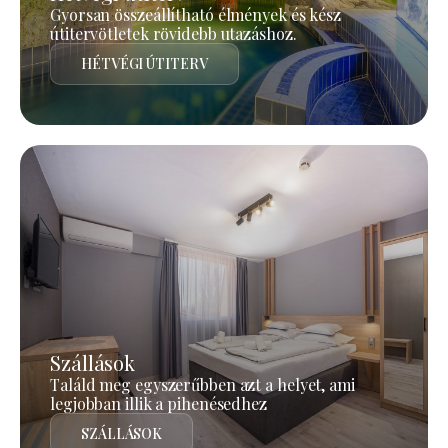
Gyorsan összeállítható élmények és kész
útitervötletek rövidebb utazáshoz.
HÉTVÉGI ÚTITERV
Szállások
Találd meg egyszerűbben azt a helyet, ami
legjobban illik a pihenésedhez
SZÁLLÁSOK