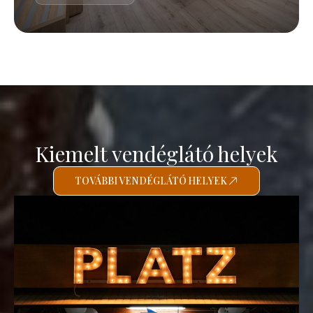
Kiemelt vendéglátó helyek
TOVÁBBI VENDÉGLÁTÓ HELYEK