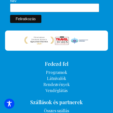
Név
Fedezd fel
Programok
Látnivalók
Rendezvények
Vendéglátás
Szállások és partnerek
SZÁLLÁSOK KERESÉSE
Összes szállás