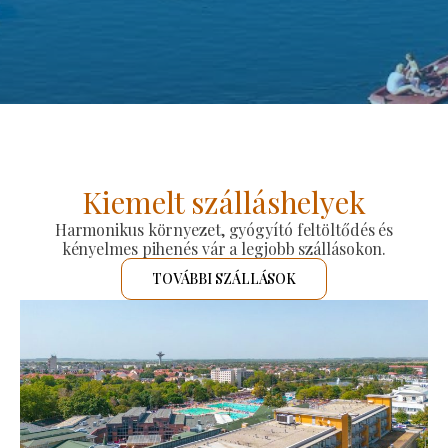
Kiemelt szálláshelyek
Harmonikus környezet, gyógyító feltöltődés és
kényelmes pihenés vár a legjobb szállásokon.
TOVÁBBI SZÁLLÁSOK