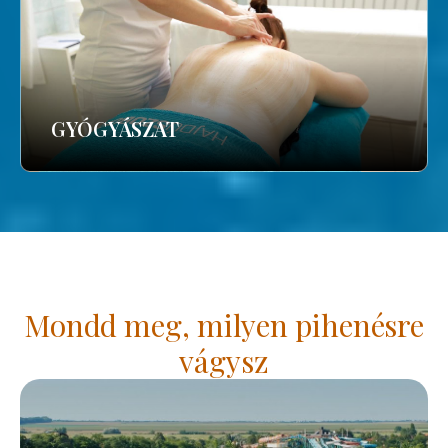
GYÓGYÁSZAT
Mondd meg, milyen pihenésre
vágysz