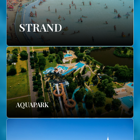
STRAND
AQUAPARK