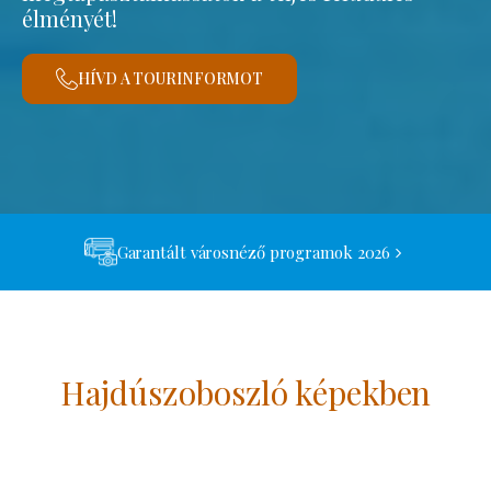
élményét!
HÍVD A TOURINFORMOT
Garantált városnéző programok 2026
Hajdúszoboszló képekben