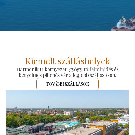
Kiemelt szálláshelyek
Harmonikus környezet, gyógyító feltöltődés és
kényelmes pihenés vár a legjobb szállásokon.
TOVÁBBI SZÁLLÁSOK