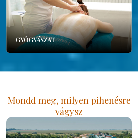
GYÓGYÁSZAT
Mondd meg, milyen pihenésre
vágysz