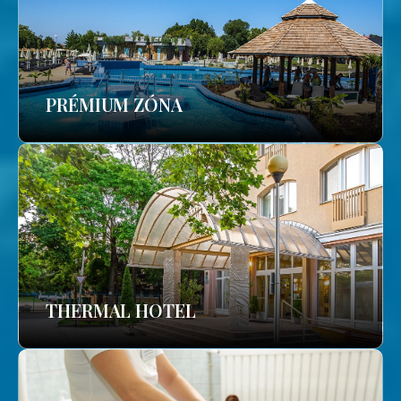
PRÉMIUM ZÓNA
THERMAL HOTEL