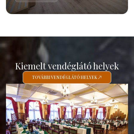
Kiemelt vendéglátó helyek
TOVÁBBI VENDÉGLÁTÓ HELYEK