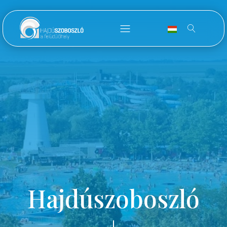
Hajdúszoboszló