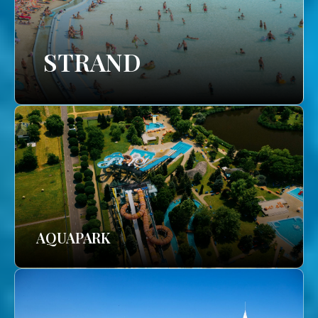
STRAND
AQUAPARK