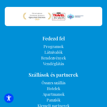
Fedezd fel
Programok
Látnivalók
Rendezvények
Vendéglátás
Szállások és partnerek
Összes szállás
Hotelek
Apartmanok
Panziók
SZÁLLÁSOK KERESÉSE
Kiemelt partnerek