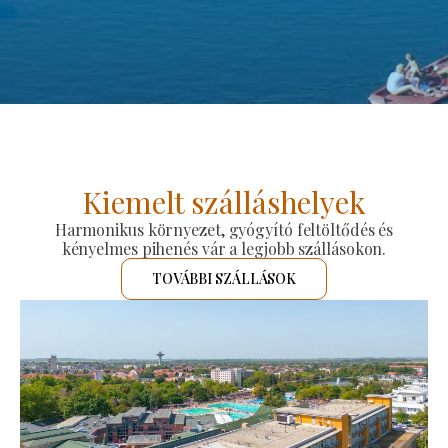
Kiemelt szálláshelyek
Harmonikus környezet, gyógyító feltöltődés és
kényelmes pihenés vár a legjobb szállásokon.
TOVÁBBI SZÁLLÁSOK