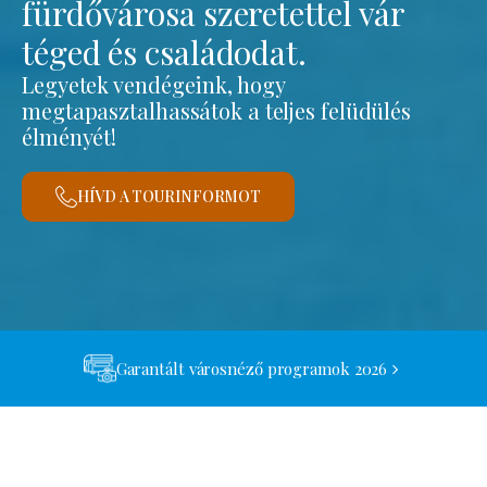
fürdővárosa szeretettel vár
téged és családodat.
Legyetek vendégeink, hogy
megtapasztalhassátok a teljes felüdülés
élményét!
HÍVD A TOURINFORMOT
Garantált városnéző programok 2026