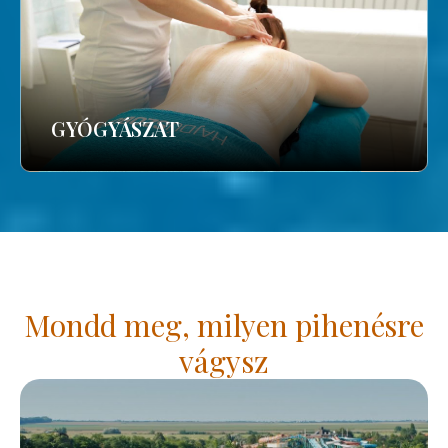
GYÓGYÁSZAT
Mondd meg, milyen pihenésre
vágysz