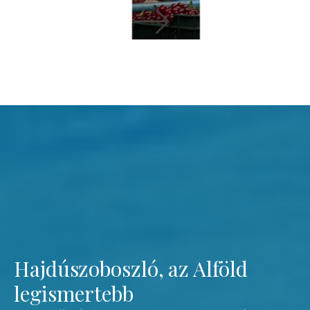
Hajdúszoboszló, az Alföld
legismertebb