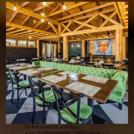
Nr.8 Restaurant and Beer
4200 Hajdúszoboszló, Panoráma út 1-3.