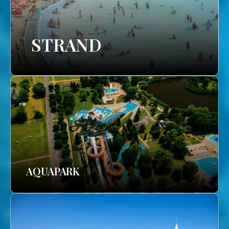
STRAND
AQUAPARK