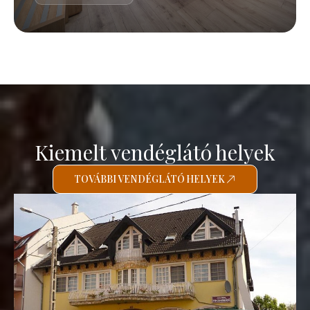
Kiemelt vendéglátó helyek
TOVÁBBI VENDÉGLÁTÓ HELYEK