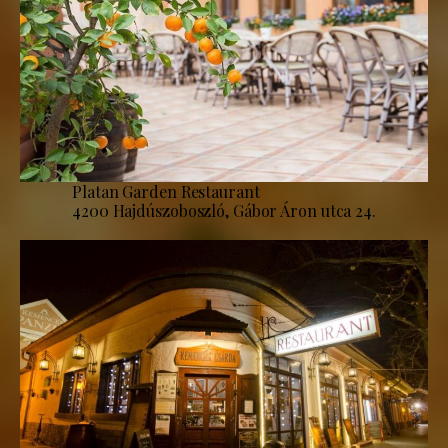
Platan Garden Restaurant
4200 Hajdúszoboszló, Gábor Áron utca 24.