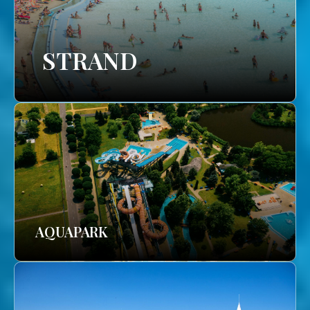
STRAND
AQUAPARK