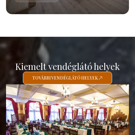
Kiemelt vendéglátó helyek
TOVÁBBI VENDÉGLÁTÓ HELYEK