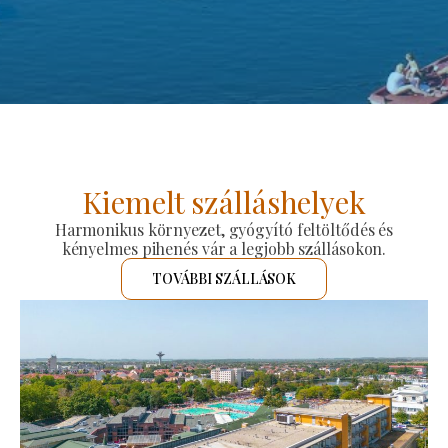
Kiemelt szálláshelyek
Harmonikus környezet, gyógyító feltöltődés és
kényelmes pihenés vár a legjobb szállásokon.
TOVÁBBI SZÁLLÁSOK