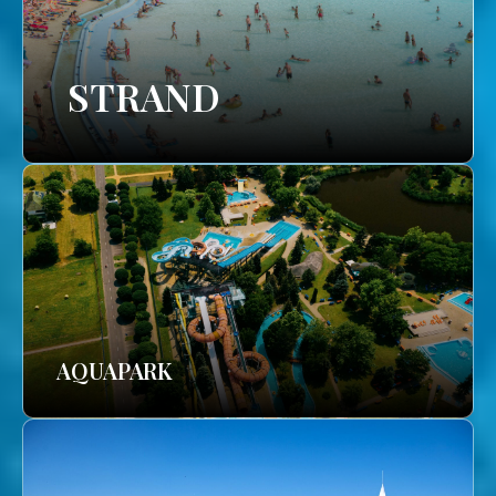
STRAND
AQUAPARK