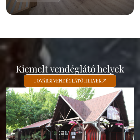
Kiemelt vendéglátó helyek
TOVÁBBI VENDÉGLÁTÓ HELYEK