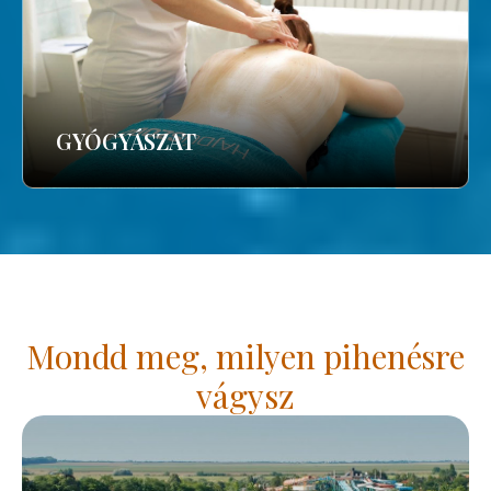
GYÓGYÁSZAT
Mondd meg, milyen pihenésre
vágysz