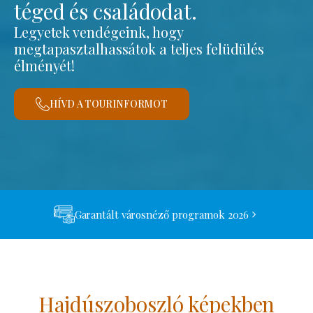
téged és családodat.
Legyetek vendégeink, hogy
megtapasztalhassátok a teljes felüdülés
élményét!
HÍVD A TOURINFORMOT
Garantált városnéző programok 2026
Hajdúszoboszló képekben