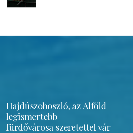
Hajdúszoboszló, az Alföld
legismertebb
fürdővárosa szeretettel vár