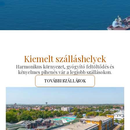
Kiemelt szálláshelyek
Harmonikus környezet, gyógyító feltöltődés és
kényelmes pihenés vár a legjobb szállásokon.
TOVÁBBI SZÁLLÁSOK