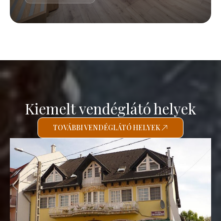
Kiemelt vendéglátó helyek
TOVÁBBI VENDÉGLÁTÓ HELYEK