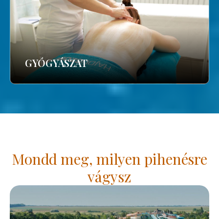
GYÓGYÁSZAT
Mondd meg, milyen pihenésre
vágysz