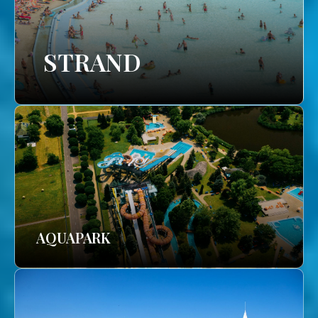
STRAND
AQUAPARK