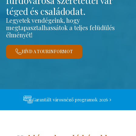
fürdővárosa szeretettel vár
téged és családodat.
Legyetek vendégeink, hogy
megtapasztalhassátok a teljes felüdülés
élményét!
HÍVD A TOURINFORMOT
Garantált városnéző programok 2026