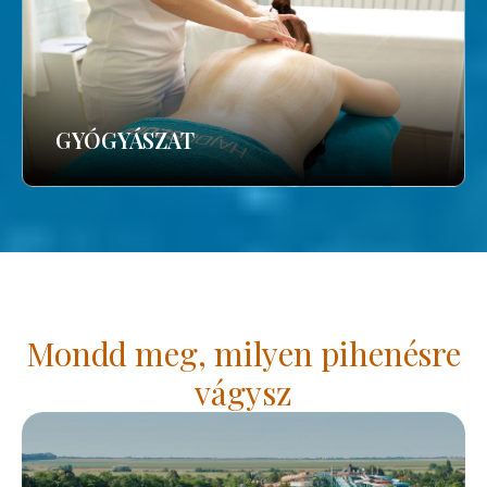
GYÓGYÁSZAT
Mondd meg, milyen pihenésre
vágysz