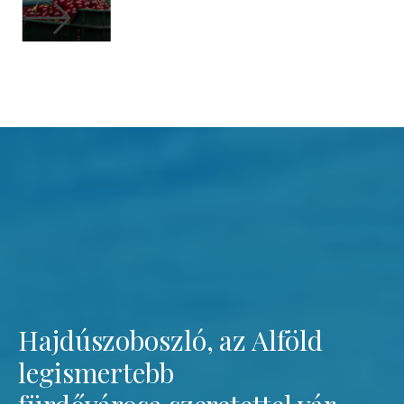
Hajdúszoboszló, az Alföld
legismertebb