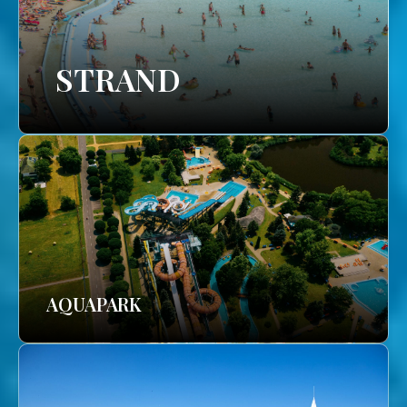
STRAND
AQUAPARK