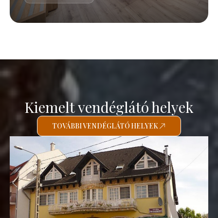
Kiemelt vendéglátó helyek
TOVÁBBI VENDÉGLÁTÓ HELYEK