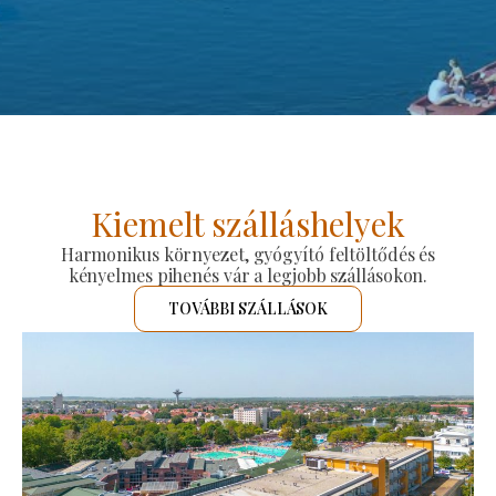
Kiemelt szálláshelyek
Harmonikus környezet, gyógyító feltöltődés és
kényelmes pihenés vár a legjobb szállásokon.
TOVÁBBI SZÁLLÁSOK