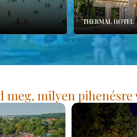
THERMAL HOTEL
 meg, milyen pihenésre 