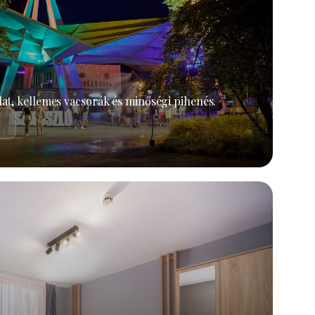
at, kellemes vacsorák és minőségi pihenés.