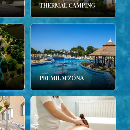
THERMAL CAMPING
PRÉMIUM ZÓNA