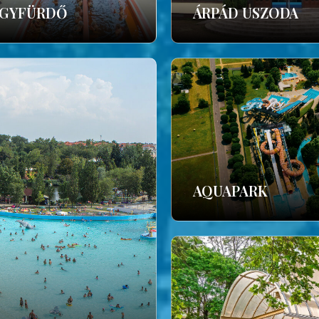
GYFÜRDŐ
ÁRPÁD USZODA
AQUAPARK