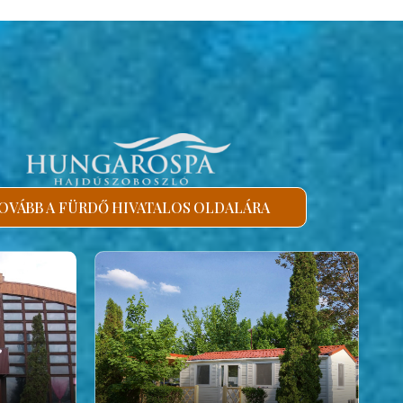
OVÁBB A FÜRDŐ HIVATALOS OLDALÁRA