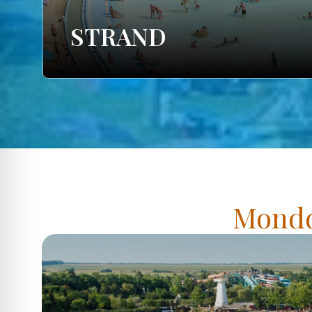
STRAND
Mondd