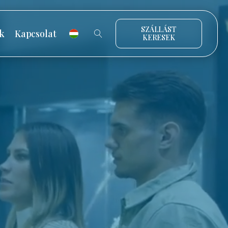
SZÁLLÁST
k
Kapcsolat
KERESEK