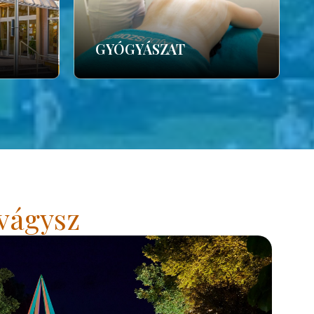
GYÓGYÁSZAT
vágysz