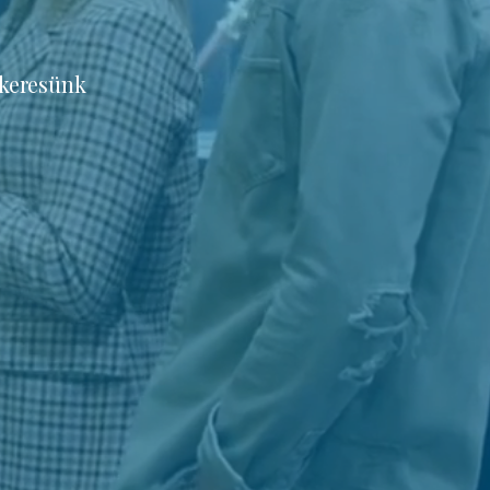
 keresünk