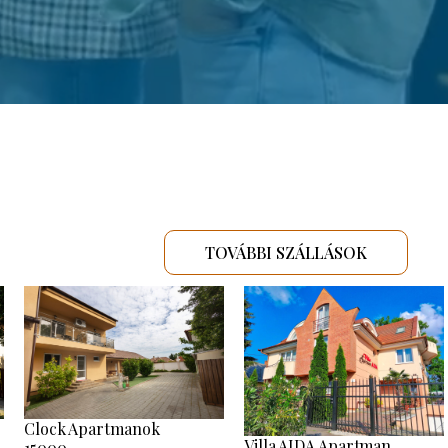
TOVÁBBI SZÁLLÁSOK
Clock Apartmanok
Villa AIDA Apartman
15000