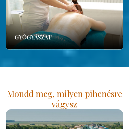
GYÓGYÁSZAT
Mondd meg, milyen pihenésre
vágysz