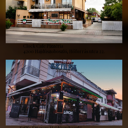
Clock Cafe Pizzéria
4200 Hajdúszoboszló, Hőforrás utca 22.