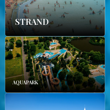
STRAND
AQUAPARK