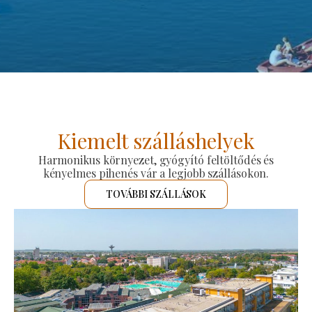
Kiemelt szálláshelyek
Harmonikus környezet, gyógyító feltöltődés és
kényelmes pihenés vár a legjobb szállásokon.
TOVÁBBI SZÁLLÁSOK