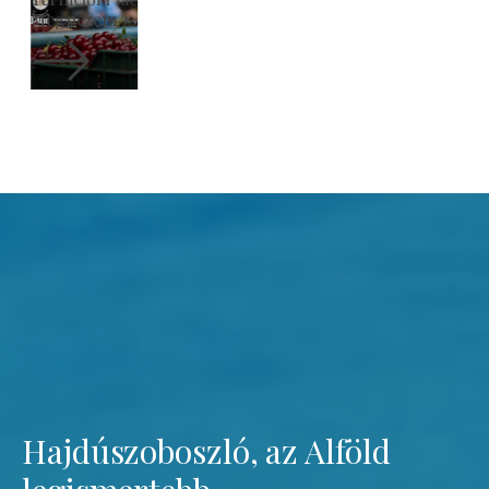
Megnézem
Hajdúszoboszló, az Alföld