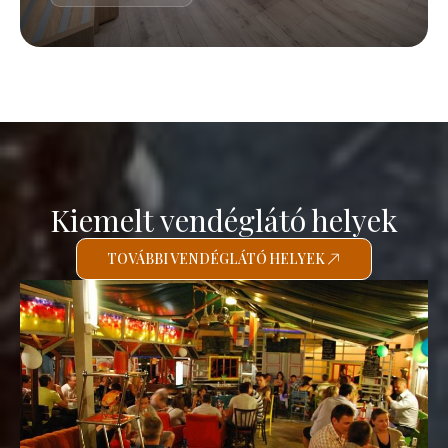
Kiemelt vendéglátó helyek
TOVÁBBI VENDÉGLÁTÓ HELYEK