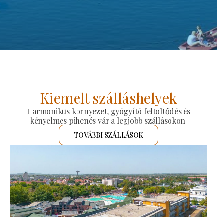
Kiemelt szálláshelyek
Harmonikus környezet, gyógyító feltöltődés és
kényelmes pihenés vár a legjobb szállásokon.
TOVÁBBI SZÁLLÁSOK