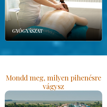
GYÓGYÁSZAT
Mondd meg, milyen pihenésre
vágysz