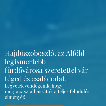
Hajdúszoboszló, az Alföld
legismertebb
fürdővárosa szeretettel vár
téged és családodat.
Legyetek vendégeink, hogy
megtapasztalhassátok a teljes felüdülés
élményét!