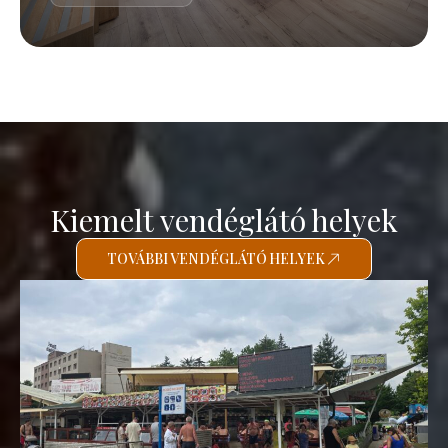
Kiemelt vendéglátó helyek
TOVÁBBI VENDÉGLÁTÓ HELYEK