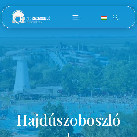
Hajdúszoboszló