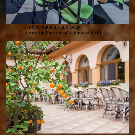
Nr.8 Restaurant and Beer
4200 Hajdúszoboszló, Panoráma út 1-3.