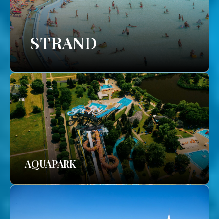
STRAND
AQUAPARK