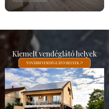
Kiemelt vendéglátó helyek
TOVÁBBI VENDÉGLÁTÓ HELYEK