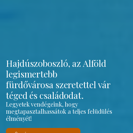
Hajdúszoboszló, az Alföld
legismertebb
fürdővárosa szeretettel vár
téged és családodat.
Legyetek vendégeink, hogy
megtapasztalhassátok a teljes felüdülés
élményét!