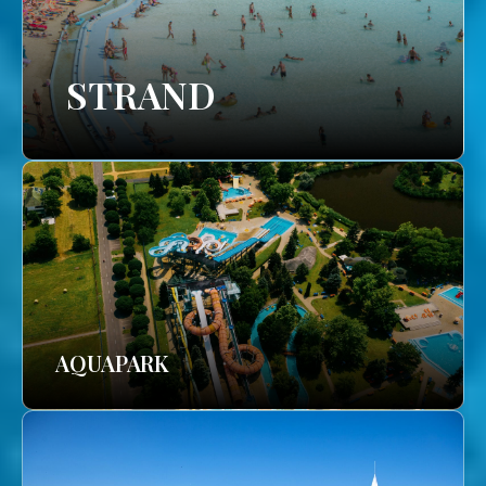
STRAND
AQUAPARK