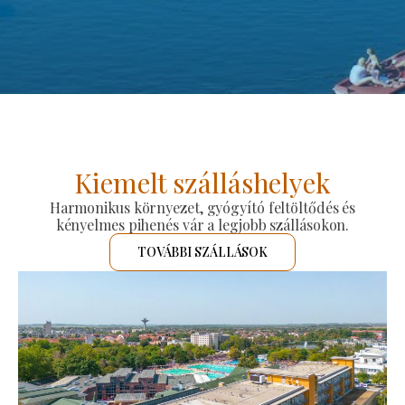
Kiemelt szálláshelyek
Harmonikus környezet, gyógyító feltöltődés és
kényelmes pihenés vár a legjobb szállásokon.
TOVÁBBI SZÁLLÁSOK