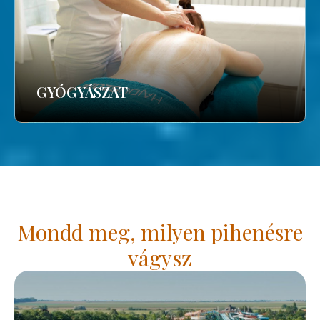
GYÓGYÁSZAT
Mondd meg, milyen pihenésre
vágysz