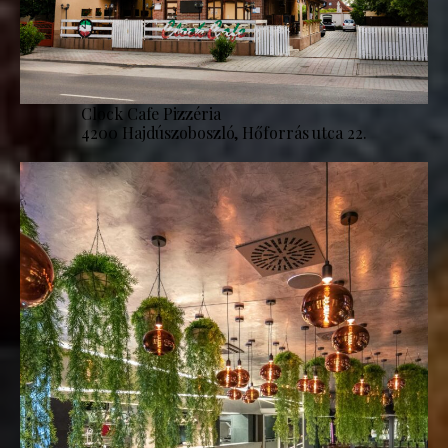
Clock Cafe Pizzéria
4200 Hajdúszoboszló, Hőforrás utca 22.