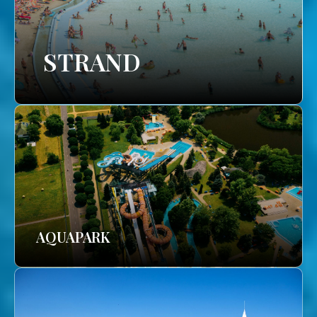
STRAND
AQUAPARK