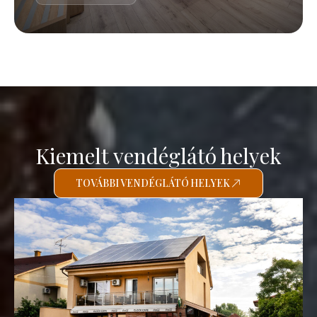
Kiemelt vendéglátó helyek
TOVÁBBI VENDÉGLÁTÓ HELYEK