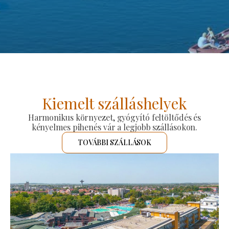
Kiemelt szálláshelyek
Harmonikus környezet, gyógyító feltöltődés és
kényelmes pihenés vár a legjobb szállásokon.
TOVÁBBI SZÁLLÁSOK