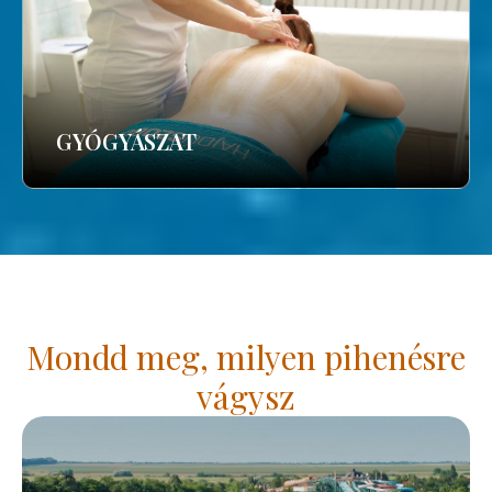
GYÓGYÁSZAT
Mondd meg, milyen pihenésre
vágysz