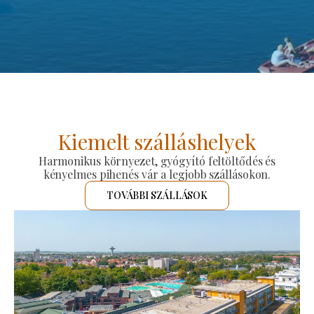
Kiemelt szálláshelyek
Harmonikus környezet, gyógyító feltöltődés és
kényelmes pihenés vár a legjobb szállásokon.
TOVÁBBI SZÁLLÁSOK