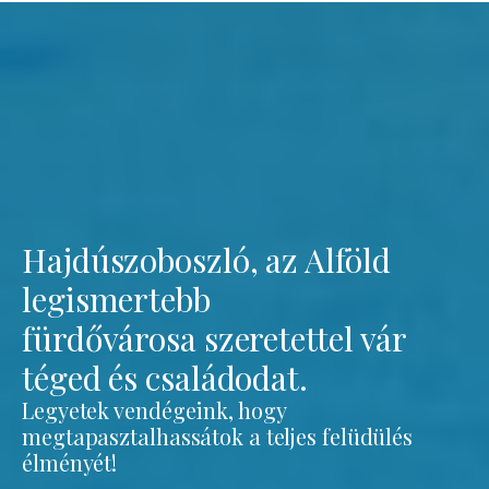
Hajdúszoboszló, az Alföld
legismertebb
fürdővárosa szeretettel vár
téged és családodat.
Legyetek vendégeink, hogy
megtapasztalhassátok a teljes felüdülés
élményét!