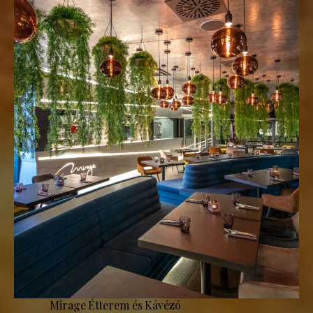
Mirage Étterem és Kávézó