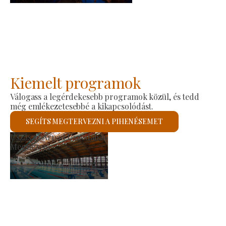
Kiemelt programok
Válogass a legérdekesebb programok közül, és tedd
még emlékezetesebbé a kikapcsolódást.
SEGÍTS MEGTERVEZNI A PIHENÉSEMET
Termelői Piac
Megnézem