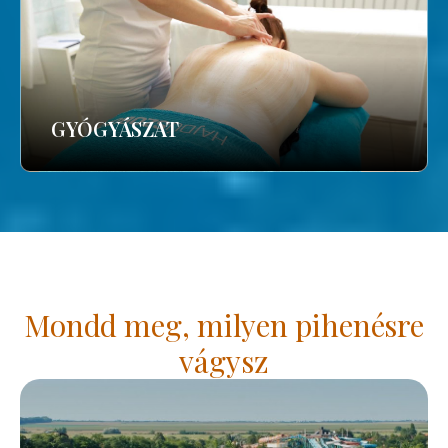
GYÓGYÁSZAT
Mondd meg, milyen pihenésre
vágysz