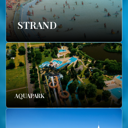
STRAND
AQUAPARK