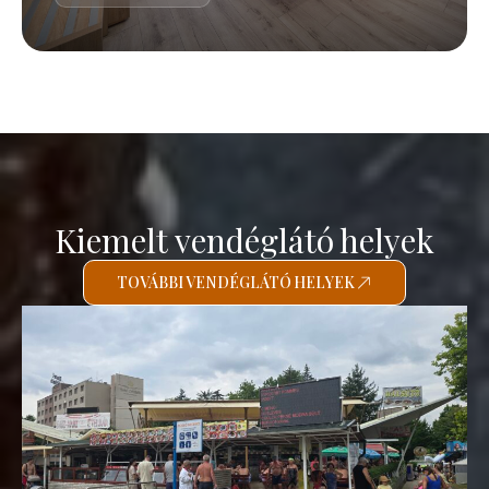
Kiemelt vendéglátó helyek
TOVÁBBI VENDÉGLÁTÓ HELYEK