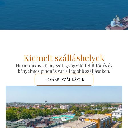
Kiemelt szálláshelyek
Harmonikus környezet, gyógyító feltöltődés és
kényelmes pihenés vár a legjobb szállásokon.
TOVÁBBI SZÁLLÁSOK