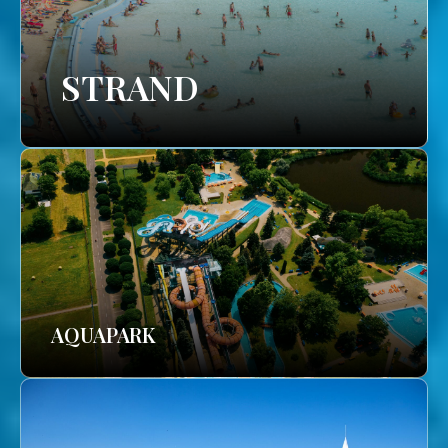
STRAND
AQUAPARK