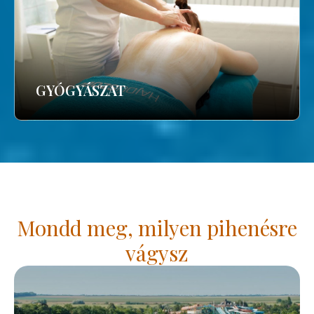
GYÓGYÁSZAT
Mondd meg, milyen pihenésre
vágysz