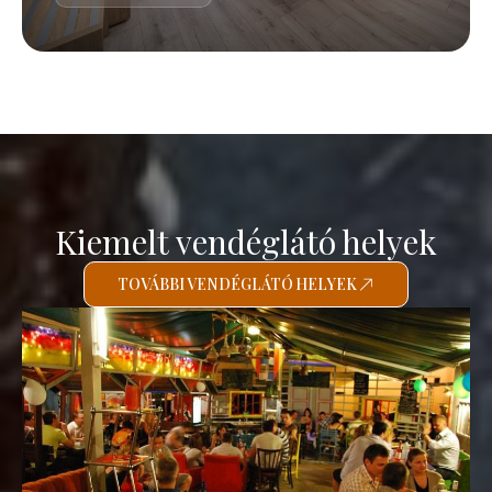
Kiemelt vendéglátó helyek
TOVÁBBI VENDÉGLÁTÓ HELYEK