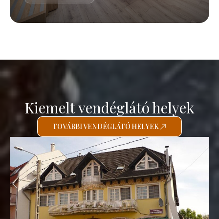
Kiemelt vendéglátó helyek
TOVÁBBI VENDÉGLÁTÓ HELYEK