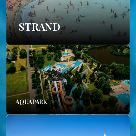
STRAND
AQUAPARK