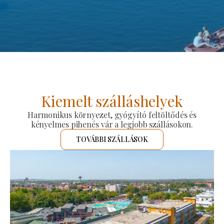
Kiemelt szálláshelyek
Harmonikus környezet, gyógyító feltöltődés és
kényelmes pihenés vár a legjobb szállásokon.
TOVÁBBI SZÁLLÁSOK