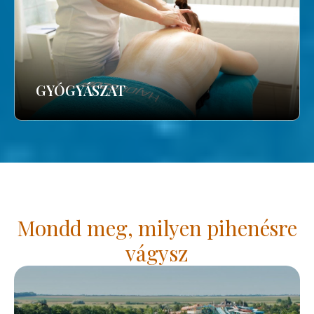
GYÓGYÁSZAT
Mondd meg, milyen pihenésre
vágysz