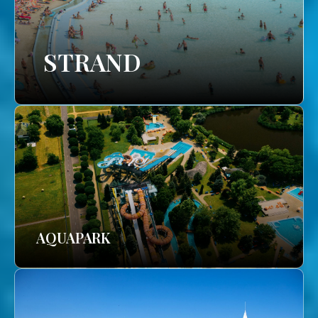
STRAND
AQUAPARK