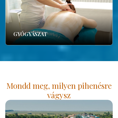
GYÓGYÁSZAT
Mondd meg, milyen pihenésre
vágysz