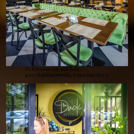
Nr.8 Restaurant and Beer
4200 Hajdúszoboszló, Panoráma út 1-3.