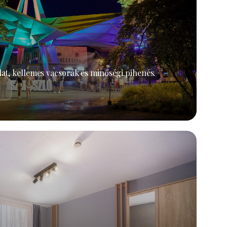
at, kellemes vacsorák és minőségi pihenés.