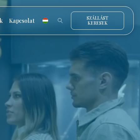
SZÁLLÁST
k
Kapcsolat
KERESEK