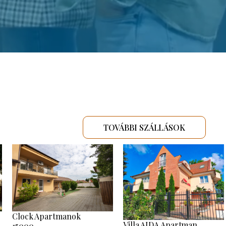
TOVÁBBI SZÁLLÁSOK
Clock Apartmanok
Villa AIDA Apartman
15000