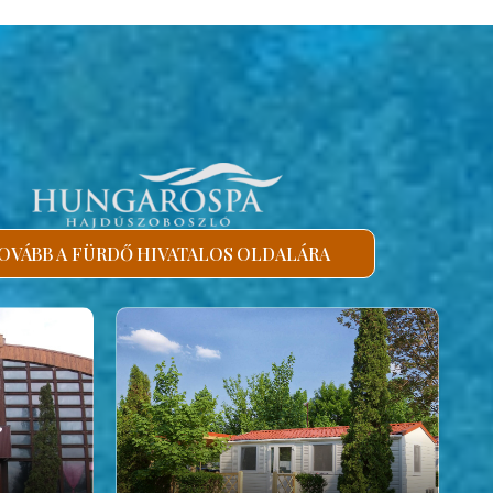
OVÁBB A FÜRDŐ HIVATALOS OLDALÁRA