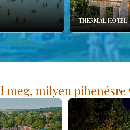
THERMAL HOTEL
 meg, milyen pihenésre 