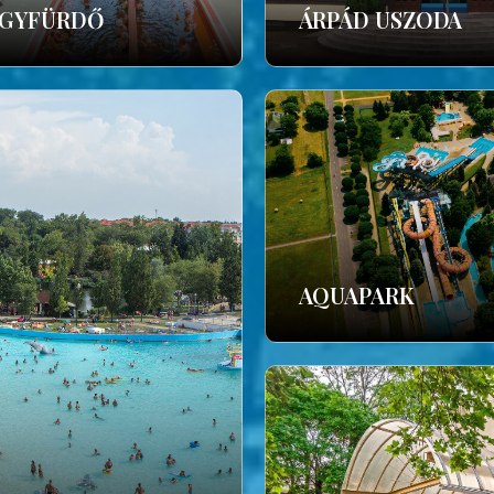
GYFÜRDŐ
ÁRPÁD USZODA
AQUAPARK