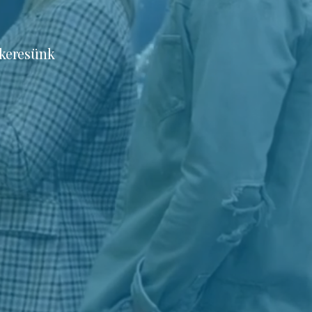
 keresünk