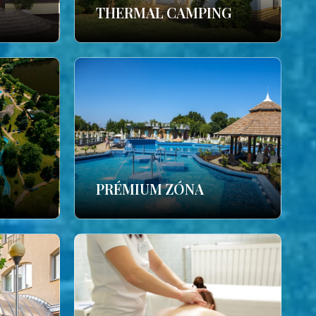
THERMAL CAMPING
PRÉMIUM ZÓNA