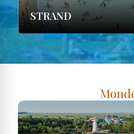
STRAND
Mondd