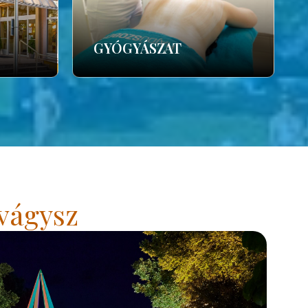
GYÓGYÁSZAT
vágysz