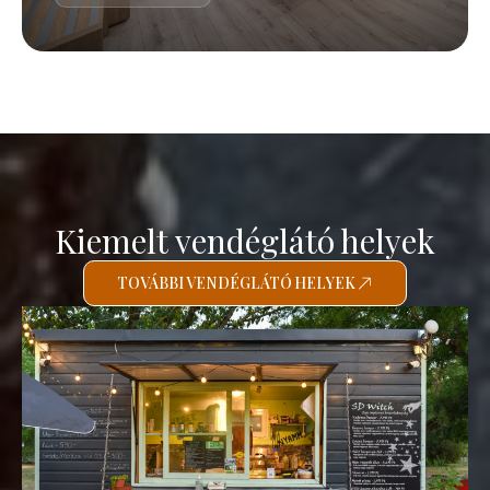
Kiemelt vendéglátó helyek
TOVÁBBI VENDÉGLÁTÓ HELYEK