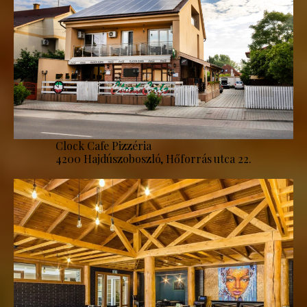
Clock Cafe Pizzéria
4200 Hajdúszoboszló, Hőforrás utca 22.