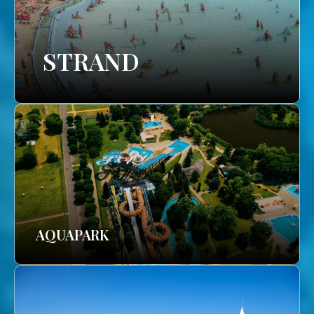
STRAND
AQUAPARK