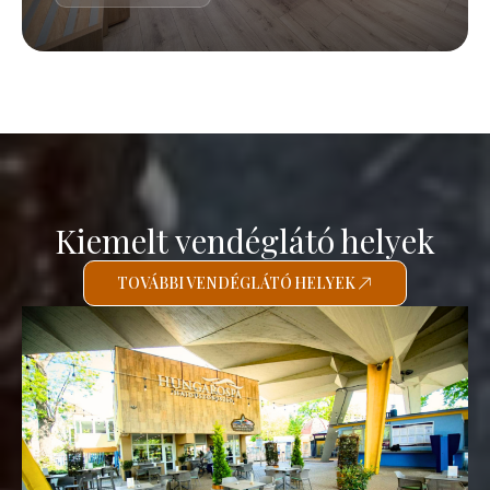
Kiemelt vendéglátó helyek
TOVÁBBI VENDÉGLÁTÓ HELYEK