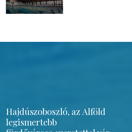
Hajdúszoboszló, az Alföld
legismertebb