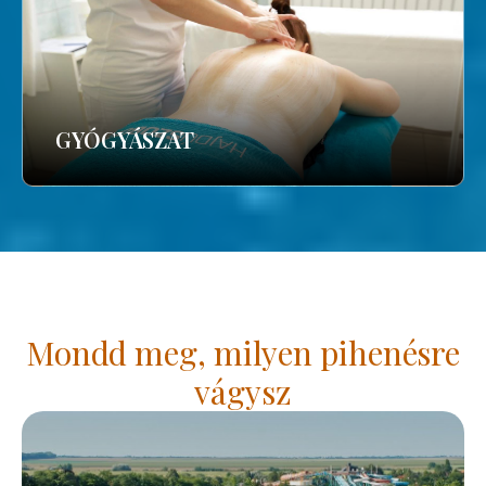
GYÓGYÁSZAT
Mondd meg, milyen pihenésre
vágysz