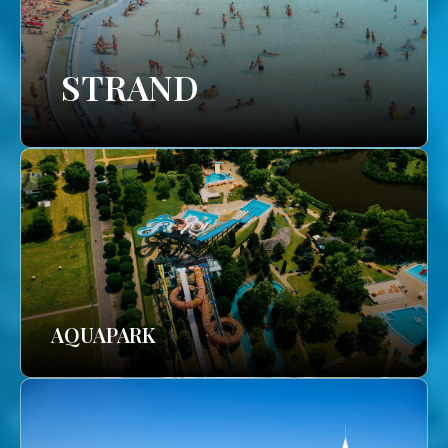
STRAND
AQUAPARK