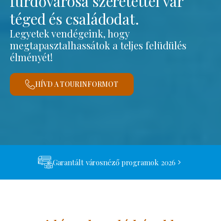
fürdővárosa szeretettel vár
téged és családodat.
Legyetek vendégeink, hogy
megtapasztalhassátok a teljes felüdülés
élményét!
HÍVD A TOURINFORMOT
Garantált városnéző programok 2026