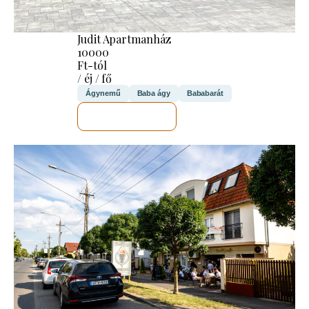
Judit Apartmanház
10000
Ft-tól
/ éj / fő
Ágynemű
Baba ágy
Bababarát
MEGNÉZEM