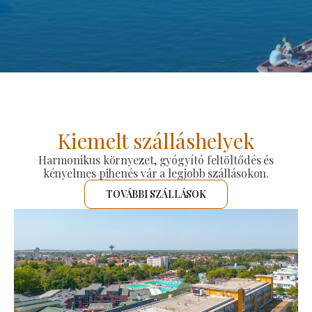
Kiemelt szálláshelyek
Harmonikus környezet, gyógyító feltöltődés és
kényelmes pihenés vár a legjobb szállásokon.
TOVÁBBI SZÁLLÁSOK