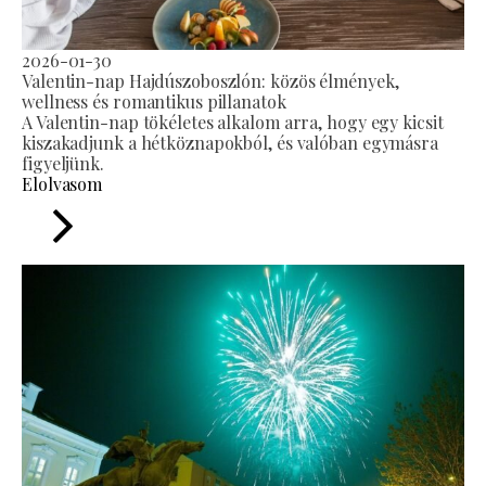
2026-01-30
Valentin-nap Hajdúszoboszlón: közös élmények,
wellness és romantikus pillanatok
A Valentin-nap tökéletes alkalom arra, hogy egy kicsit
kiszakadjunk a hétköznapokból, és valóban egymásra
figyeljünk.
Elolvasom