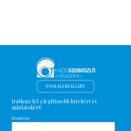
FOGLALJ SZÁLLÁST
Iratkozz fel a legfrissebb hírekért és
ajánlatokért!
*
Email cím