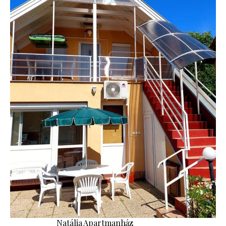
Natália Apartmanház