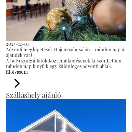
2025-12-04
Adventi meglepetések Hajdúszoboszlón – minden nap új
ajándék vár!
A helyi szolgáltatók közreműködésének köszönhetően
minden nap kinyílik egy különleges adventi ablak.
Elolvasom
Szálláshely ajánló