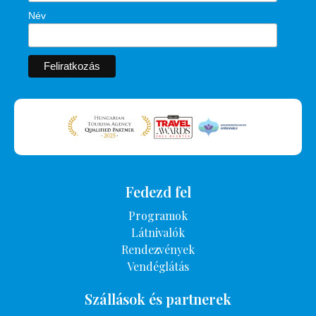
Név
Fedezd fel
Programok
Látnivalók
Rendezvények
Vendéglátás
Szállások és partnerek