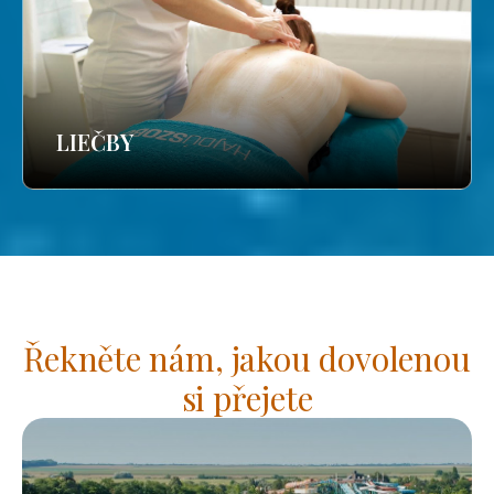
LIEČBY
Řekněte nám, jakou dovolenou
si přejete