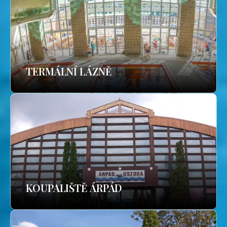
TERMÁLNÍ LÁZNĚ
KOUPALIŠTĚ ÁRPÁD