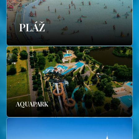
PLÁŽ
AQUAPARK