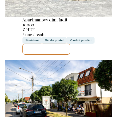
Apartmánový dům Judit
10000
Z HUF
/ noc / osoba
Povlečení
Dětská postel
Vhodné pro děti
ZKONTROLUJI TO