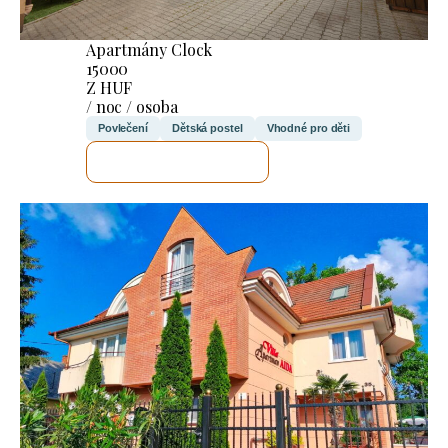
Apartmány Clock
15000
Z HUF
/ noc / osoba
Povlečení
Dětská postel
Vhodné pro děti
ZKONTROLUJI TO