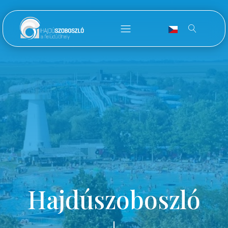
Hajdúszoboszló