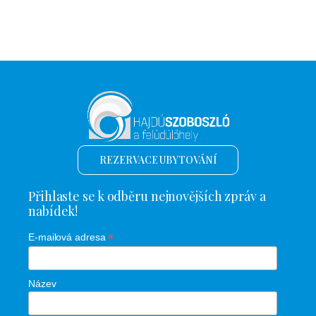
REZERVACE UBYTOVÁNÍ
Přihlaste se k odběru nejnovějších zpráv a
nabídek!
*
E-mailová adresa
Název