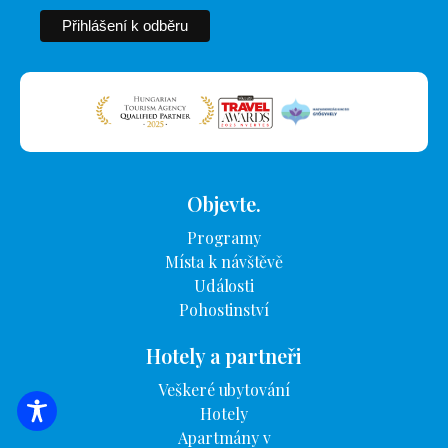
Objevte.
Programy
Místa k návštěvě
Události
Pohostinství
Hotely a partneři
Veškeré ubytování
Hotely
VYHLEDÁVÁNÍ UBYTOVÁNÍ
Apartmány v