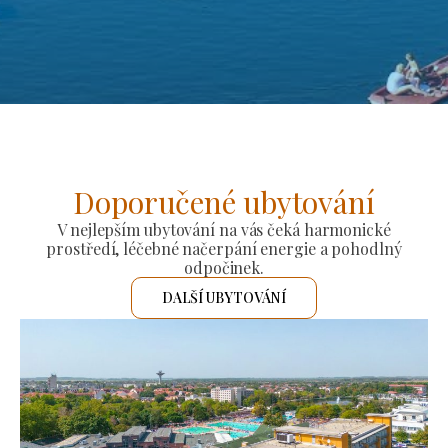
Doporučené ubytování
V nejlepším ubytování na vás čeká harmonické
prostředí, léčebné načerpání energie a pohodlný
odpočinek.
DALŠÍ UBYTOVÁNÍ