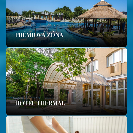
PRÉMIOVÁ ZÓNA
HOTEL THERMAL