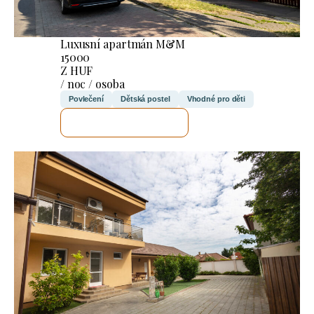
Luxusní apartmán M&M
15000
Z HUF
/ noc / osoba
Povlečení
Dětská postel
Vhodné pro děti
ZKONTROLUJI TO