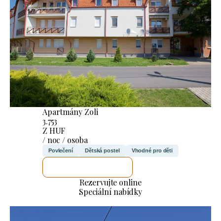
Apartmány Zoli
3.753
Z HUF
/ noc / osoba
Povlečení
Dětská postel
Vhodné pro děti
ZKONTROLUJI TO
Rezervujte online
Speciální nabídky