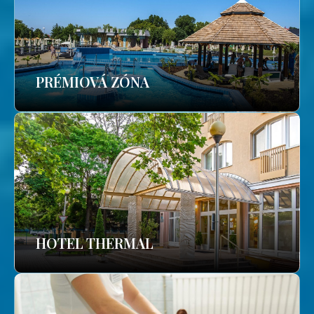
PRÉMIOVÁ ZÓNA
HOTEL THERMAL