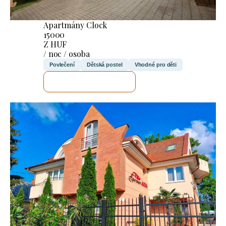
Apartmány Clock
15000
Z HUF
/ noc / osoba
Povlečení
Dětská postel
Vhodné pro děti
ZKONTROLUJI TO