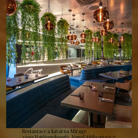
Restaurace a kavárna Mirage
4200 Hajdúszoboszló, József Attila utca 5-7.