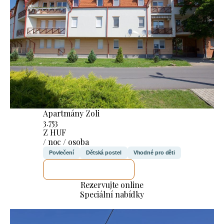
Apartmány Zoli
3.753
Z HUF
/ noc / osoba
Povlečení
Dětská postel
Vhodné pro děti
ZKONTROLUJI TO
Rezervujte online
Speciální nabídky