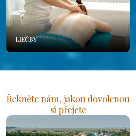
LIEČBY
Řekněte nám, jakou dovolenou
si přejete