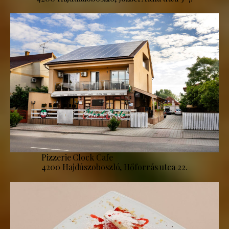
Pizzerie Clock Cafe
4200 Hajdúszoboszló, Hőforrás utca 22.