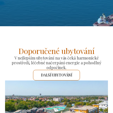
Doporučené ubytování
V nejlepším ubytování na vás čeká harmonické
prostředí, léčebné načerpání energie a pohodlný
odpočinek.
DALŠÍ UBYTOVÁNÍ