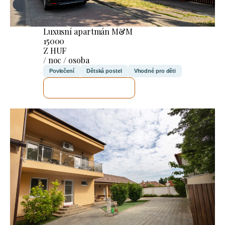
Luxusní apartmán M&M
15000
Z HUF
/ noc / osoba
Povlečení
Dětská postel
Vhodné pro děti
ZKONTROLUJI TO