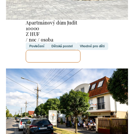
Apartmánový dům Judit
10000
Z HUF
/ noc / osoba
Povlečení
Dětská postel
Vhodné pro děti
ZKONTROLUJI TO