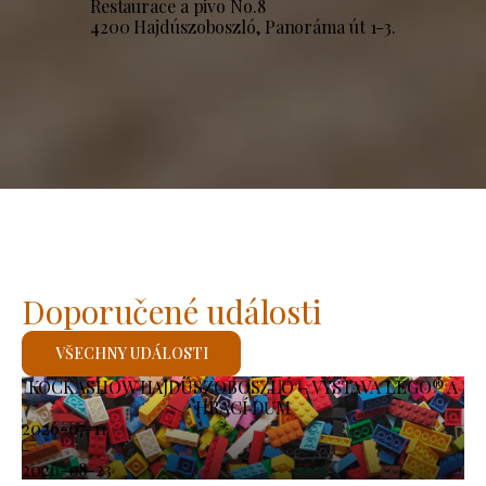
Restaurace a pivo No.8
4200 Hajdúszoboszló, Panoráma út 1-3.
Doporučené události
VŠECHNY UDÁLOSTI
KOCKASHOW HAJDÚSZOBOSZLÓ – VÝSTAVA LEGO® A
HRACÍ DŮM
2026-07-11
-
2026-08-23