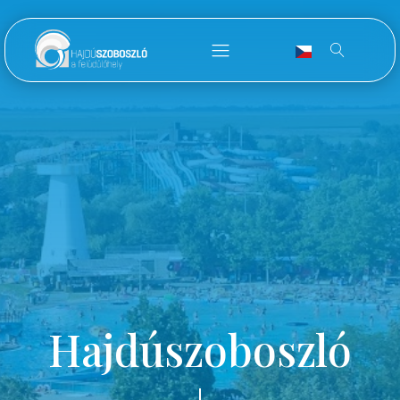
Hajdúszoboszló