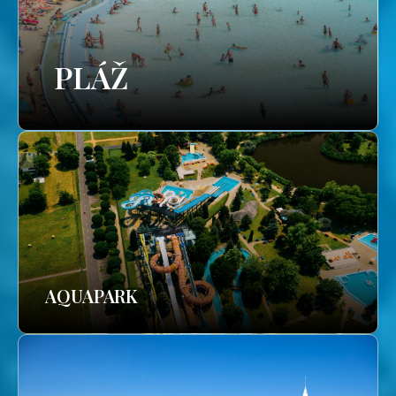
PLÁŽ
AQUAPARK