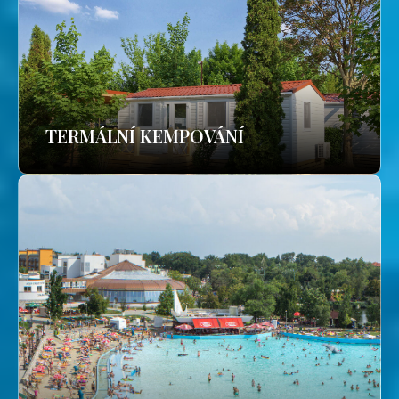
TERMÁLNÍ KEMPOVÁNÍ