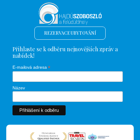
REZERVACE UBYTOVÁNÍ
Přihlaste se k odběru nejnovějších zpráv a
nabídek!
*
E-mailová adresa
Název