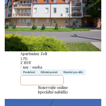
Apartmány Zoli
3.753
Z HUF
/ noc / osoba
Povlečení
Dětská postel
Vhodné pro děti
ZKONTROLUJI TO
Rezervujte online
Speciální nabídky