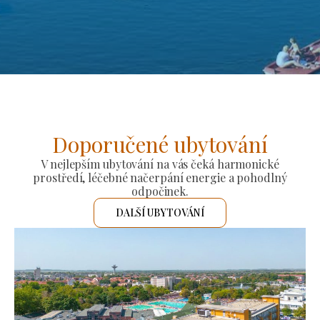
Doporučené ubytování
V nejlepším ubytování na vás čeká harmonické
prostředí, léčebné načerpání energie a pohodlný
odpočinek.
DALŠÍ UBYTOVÁNÍ