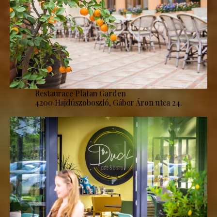
Restaurace Platan Garden
4200 Hajdúszoboszló, Gábor Áron utca 24.