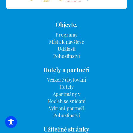
Objevte.
Programy
Místa k návštěvě
Události
Pohostinství
Hotely a partneři
Veškeré ubytování
Hotely
Apartmány v
Nocleh se snídaní
Vybraní partneři
Pohostinství
VYHLEDÁVÁNÍ UBYTOVÁNÍ
Užitečné stránky