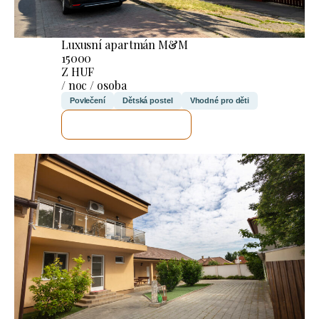
Luxusní apartmán M&M
15000
Z HUF
/ noc / osoba
Povlečení
Dětská postel
Vhodné pro děti
ZKONTROLUJI TO