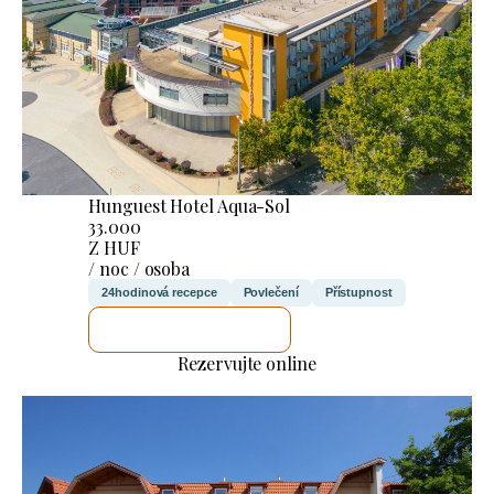
Hunguest Hotel Aqua-Sol
33.000
Z HUF
/ noc / osoba
24hodinová recepce
Povlečení
Přístupnost
ZKONTROLUJI TO
Rezervujte online