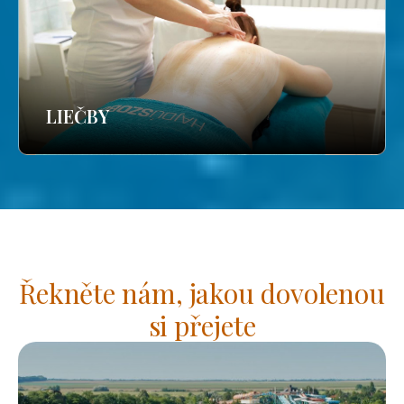
LIEČBY
Řekněte nám, jakou dovolenou
si přejete