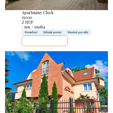
Apartmány Clock
15000
Z HUF
/ noc / osoba
Povlečení
Dětská postel
Vhodné pro děti
ZKONTROLUJI TO