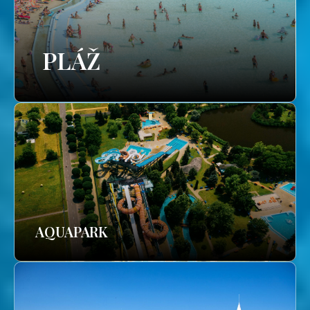
PLÁŽ
AQUAPARK