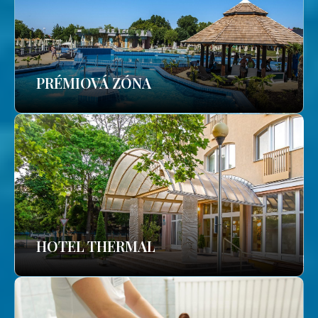
PRÉMIOVÁ ZÓNA
HOTEL THERMAL