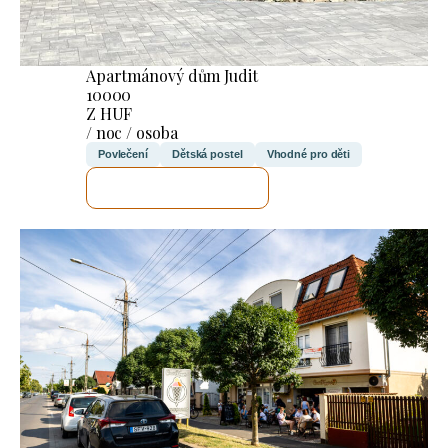
Apartmánový dům Judit
10000
Z HUF
/ noc / osoba
Povlečení
Dětská postel
Vhodné pro děti
ZKONTROLUJI TO