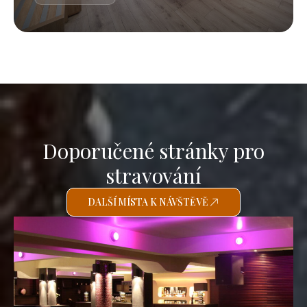
Doporučené stránky pro
stravování
DALŠÍ MÍSTA K NÁVŠTĚVĚ