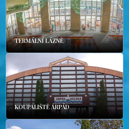
TERMÁLNÍ LÁZNĚ
KOUPALIŠTĚ ÁRPÁD