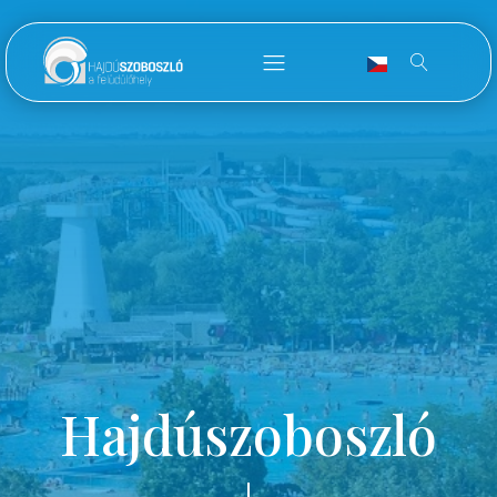
Hajdúszoboszló