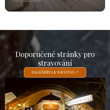
Doporučené stránky pro
stravování
DALŠÍ MÍSTA K NÁVŠTĚVĚ