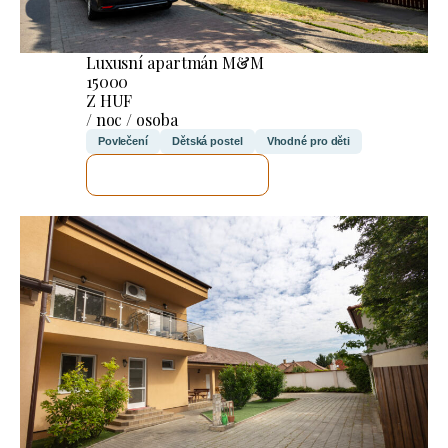
Luxusní apartmán M&M
15000
Z HUF
/ noc / osoba
Povlečení
Dětská postel
Vhodné pro děti
ZKONTROLUJI TO