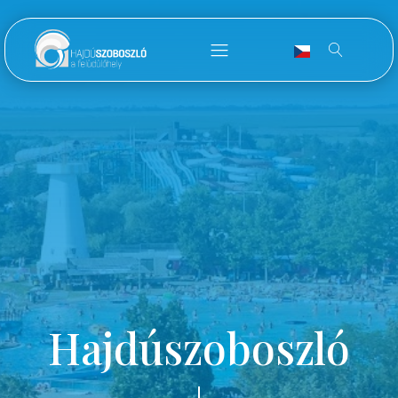
Hajdúszoboszló