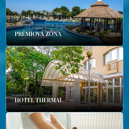
PRÉMIOVÁ ZÓNA
HOTEL THERMAL