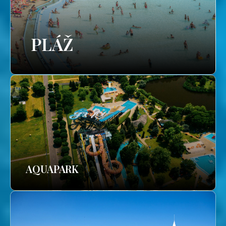
PLÁŽ
AQUAPARK