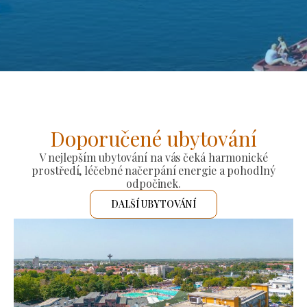
Doporučené ubytování
V nejlepším ubytování na vás čeká harmonické
prostředí, léčebné načerpání energie a pohodlný
odpočinek.
DALŠÍ UBYTOVÁNÍ