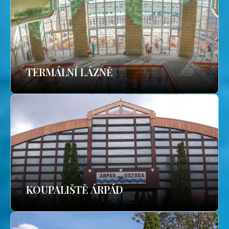
TERMÁLNÍ LÁZNĚ
KOUPALIŠTĚ ÁRPÁD