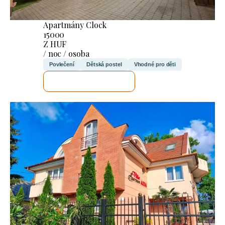
Apartmány Clock
15000
Z HUF
/ noc / osoba
Povlečení
Dětská postel
Vhodné pro děti
ZKONTROLUJI TO