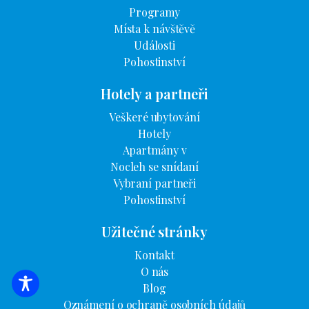
Programy
Místa k návštěvě
Události
Pohostinství
Hotely a partneři
Veškeré ubytování
Hotely
Apartmány v
Nocleh se snídaní
Vybraní partneři
Pohostinství
Užitečné stránky
Kontakt
O nás
Blog
VYHLEDÁVÁNÍ UBYTOVÁNÍ
Oznámení o ochraně osobních údajů