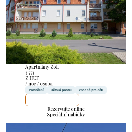
Apartmány Zoli
3.753
Z HUF
/ noc / osoba
Povlečení
Dětská postel
Vhodné pro děti
ZKONTROLUJI TO
Rezervujte online
Speciální nabídky