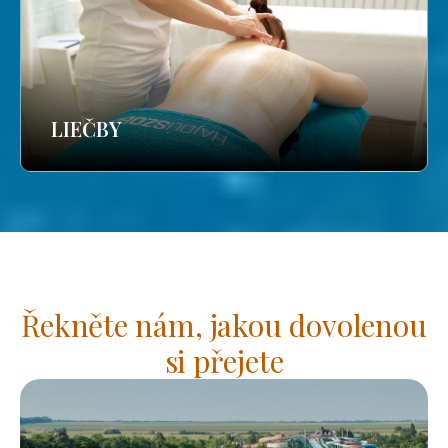
LIEČBY
Řekněte nám, jakou dovolenou
si přejete