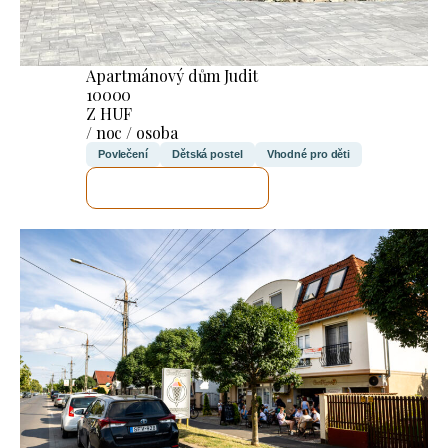
Apartmánový dům Judit
10000
Z HUF
/ noc / osoba
Povlečení
Dětská postel
Vhodné pro děti
ZKONTROLUJI TO