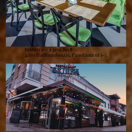
Restaurace a pivo No.8
4200 Hajdúszoboszló, Panoráma út 1-3.