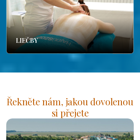
LIEČBY
Řekněte nám, jakou dovolenou
si přejete