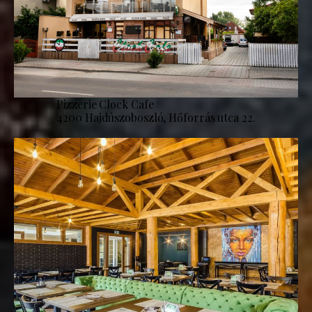
Pizzerie Clock Cafe
4200 Hajdúszoboszló, Hőforrás utca 22.