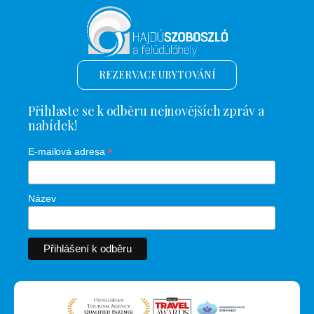
REZERVACE UBYTOVÁNÍ
Přihlaste se k odběru nejnovějších zpráv a
nabídek!
*
E-mailová adresa
Název