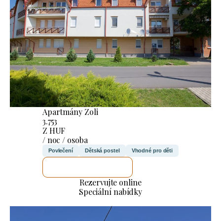
Apartmány Zoli
3.753
Z HUF
/ noc / osoba
Povlečení
Dětská postel
Vhodné pro děti
ZKONTROLUJI TO
Rezervujte online
Speciální nabídky