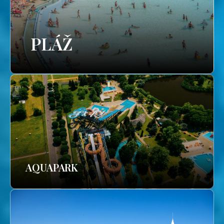
PLÁŽ
AQUAPARK