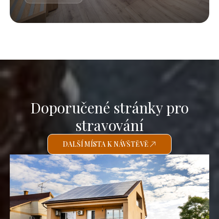
Doporučené stránky pro
stravování
DALŠÍ MÍSTA K NÁVŠTĚVĚ