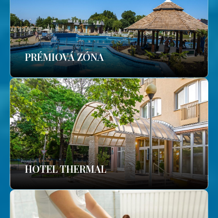
PRÉMIOVÁ ZÓNA
HOTEL THERMAL