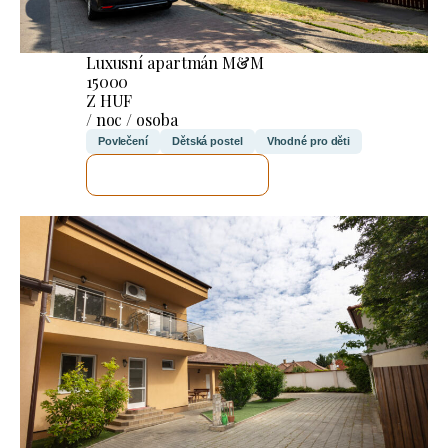
Luxusní apartmán M&M
15000
Z HUF
/ noc / osoba
Povlečení
Dětská postel
Vhodné pro děti
ZKONTROLUJI TO