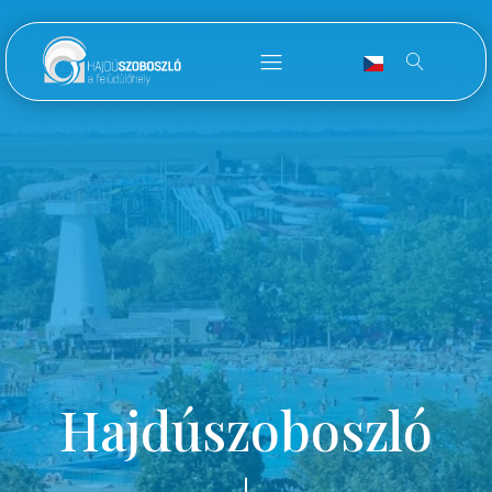
Hajdúszoboszló