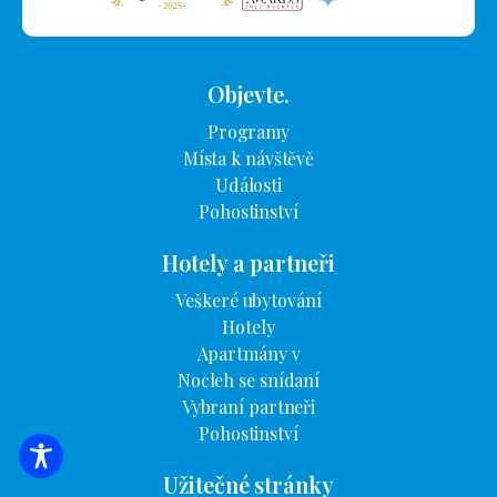
Objevte.
Programy
Místa k návštěvě
Události
Pohostinství
Hotely a partneři
Veškeré ubytování
Hotely
Apartmány v
Nocleh se snídaní
Vybraní partneři
Pohostinství
VYHLEDÁVÁNÍ UBYTOVÁNÍ
Užitečné stránky