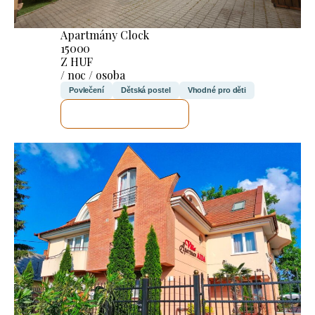
Apartmány Clock
15000
Z HUF
/ noc / osoba
Povlečení
Dětská postel
Vhodné pro děti
ZKONTROLUJI TO