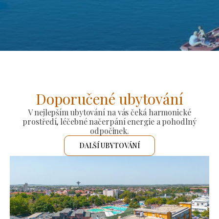
Doporučené ubytování
V nejlepším ubytování na vás čeká harmonické
prostředí, léčebné načerpání energie a pohodlný
odpočinek.
DALŠÍ UBYTOVÁNÍ