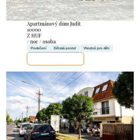
Apartmánový dům Judit
10000
Z HUF
/ noc / osoba
Povlečení
Dětská postel
Vhodné pro děti
ZKONTROLUJI TO