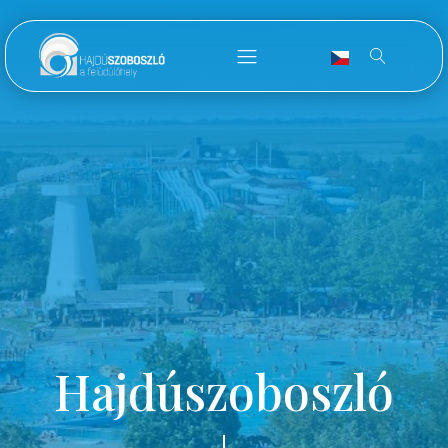
Hajdúszoboszló