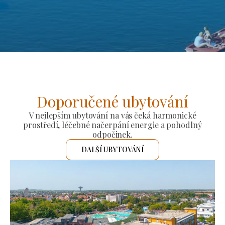
Doporučené ubytování
V nejlepším ubytování na vás čeká harmonické
prostředí, léčebné načerpání energie a pohodlný
odpočinek.
DALŠÍ UBYTOVÁNÍ