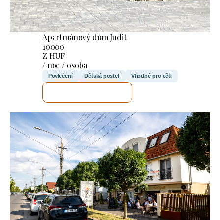
Apartmánový dům Judit
10000
Z HUF
/ noc / osoba
Povlečení
Dětská postel
Vhodné pro děti
ZKONTROLUJI TO