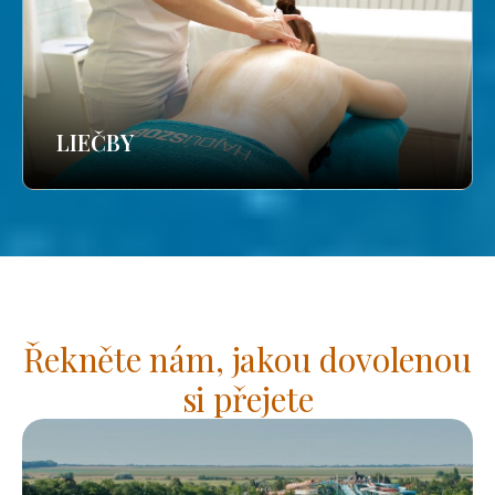
LIEČBY
Řekněte nám, jakou dovolenou
si přejete