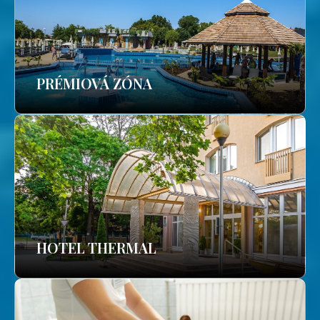
PRÉMIOVÁ ZÓNA
HOTEL THERMAL