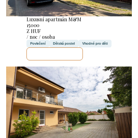
Luxusní apartmán M&M
15000
Z HUF
/ noc / osoba
Povlečení
Dětská postel
Vhodné pro děti
ZKONTROLUJI TO