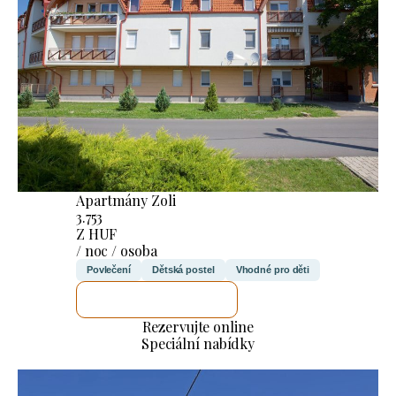
Apartmány Zoli
3.753
Z HUF
/ noc / osoba
Povlečení
Dětská postel
Vhodné pro děti
ZKONTROLUJI TO
Rezervujte online
Speciální nabídky