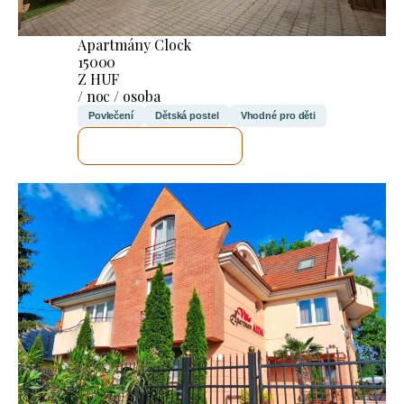
Apartmány Clock
15000
Z HUF
/ noc / osoba
Povlečení
Dětská postel
Vhodné pro děti
ZKONTROLUJI TO