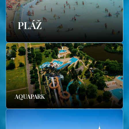
PLÁŽ
AQUAPARK