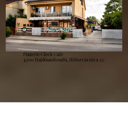
Pizzerie Clock Cafe
4200 Hajdúszoboszló, Hőforrás utca 22.