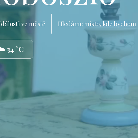
dálosti ve městě
Hledáme místo, kde bychom 
☁️ 34 °C