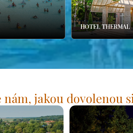
HOTEL THERMAL
 nám, jakou dovolenou si