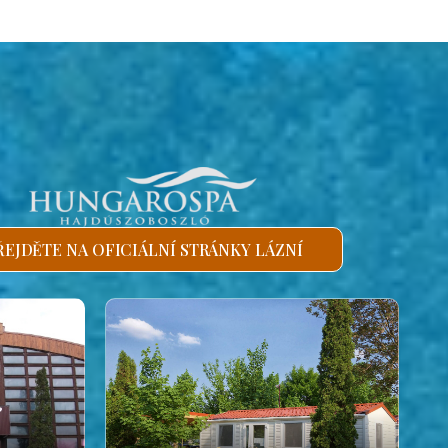
ŘEJDĚTE NA OFICIÁLNÍ STRÁNKY LÁZNÍ