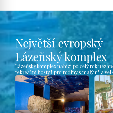
Největší evropský
Lázeňský komplex
Lázeňský komplex nabízí po celý rok nezap
rekreační hosty i pro rodiny s malými a ve