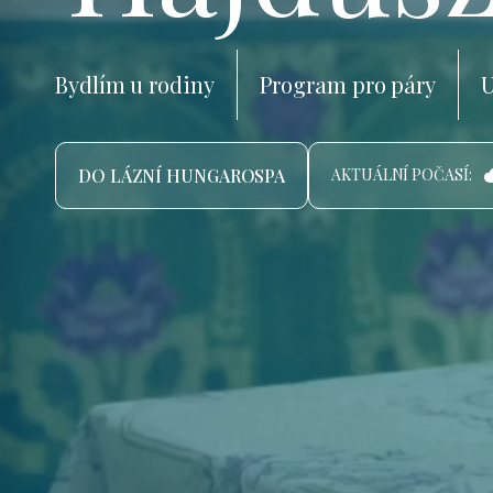
Bydlím u rodiny
Program pro páry
U
DO LÁZNÍ HUNGAROSPA
AKTUÁLNÍ POČASÍ: