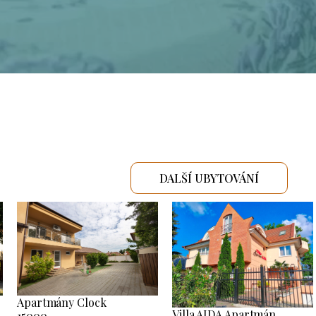
DALŠÍ UBYTOVÁNÍ
Apartmány Clock
Villa AIDA Apartmán
15000