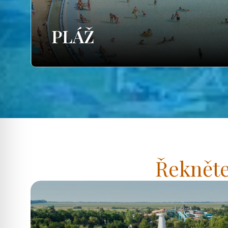
PLÁŽ
Řekněte