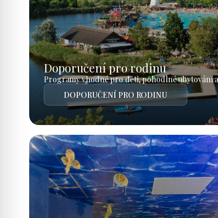
Doporučení pro rodinu
Programy vhodné pro děti, pohodlné ubytování a
DOPORUČENÍ PRO RODINU