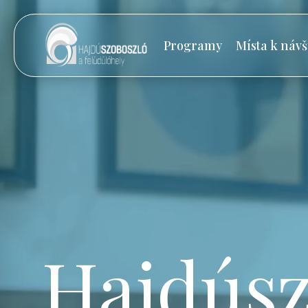
Programy
Místa k návš
Hajdúsz