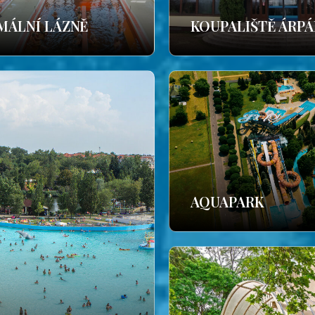
MÁLNÍ LÁZNĚ
KOUPALIŠTĚ ÁRP
AQUAPARK