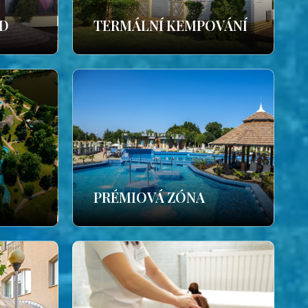
ÁD
TERMÁLNÍ KEMPOVÁNÍ
PRÉMIOVÁ ZÓNA