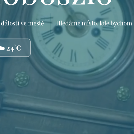
dálosti ve městě
Hledáme místo, kde bychom 
☁️ 24°C