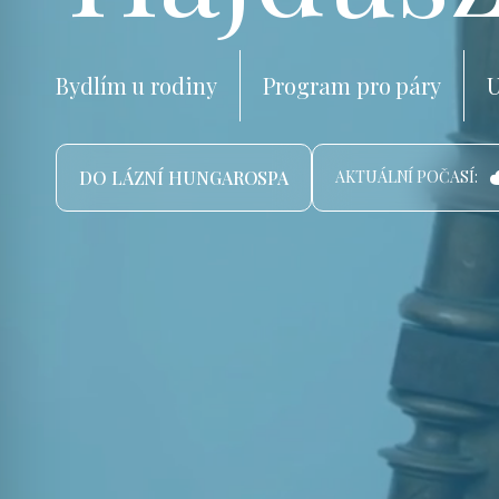
Bydlím u rodiny
Program pro páry
U
DO LÁZNÍ HUNGAROSPA
AKTUÁLNÍ POČASÍ: