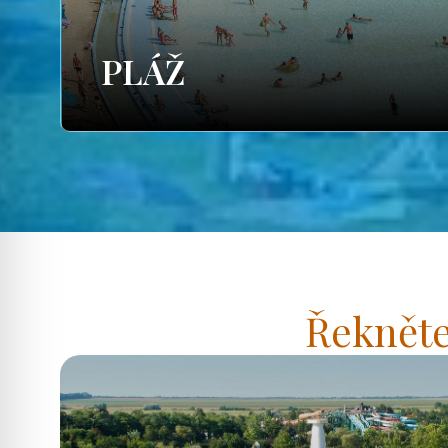
PLÁŽ
Řekněte