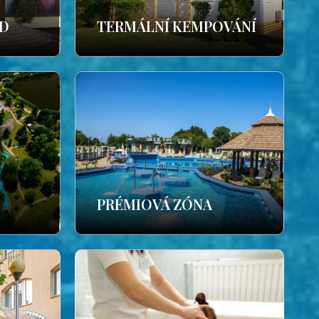
ÁD
TERMÁLNÍ KEMPOVÁNÍ
PRÉMIOVÁ ZÓNA