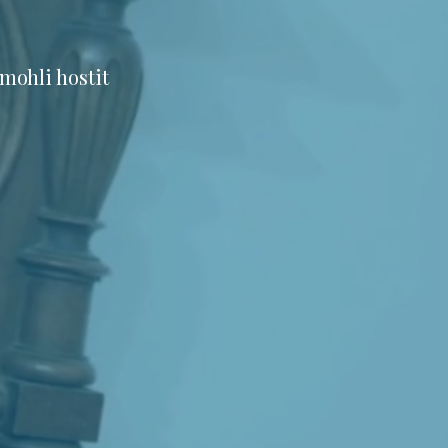
mohli hostit