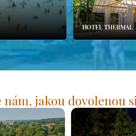
HOTEL THERMAL
 nám, jakou dovolenou si