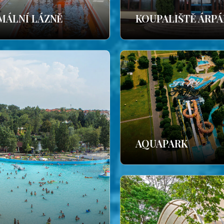
MÁLNÍ LÁZNĚ
KOUPALIŠTĚ ÁRP
AQUAPARK