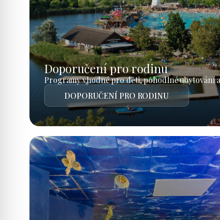
Doporučení pro rodinu
Programy vhodné pro děti, pohodlné ubytování a
DOPORUČENÍ PRO RODINU