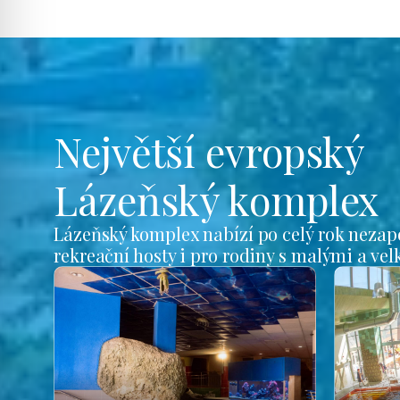
Největší evropský
Lázeňský komplex
Lázeňský komplex nabízí po celý rok nezap
rekreační hosty i pro rodiny s malými a ve