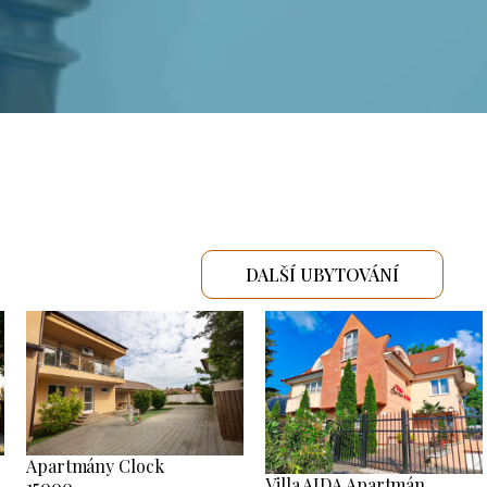
DALŠÍ UBYTOVÁNÍ
Apartmány Clock
Villa AIDA Apartmán
15000