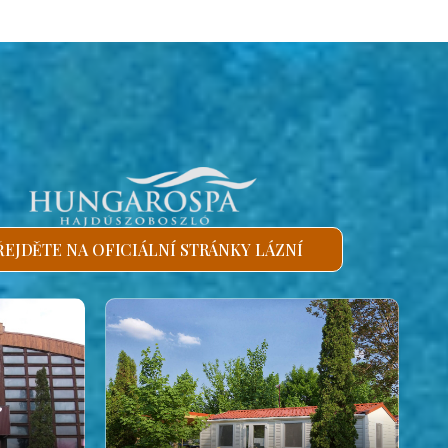
ŘEJDĚTE NA OFICIÁLNÍ STRÁNKY LÁZNÍ