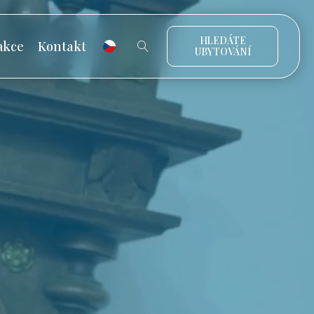
HLEDÁTE
akce
Kontakt
UBYTOVÁNÍ