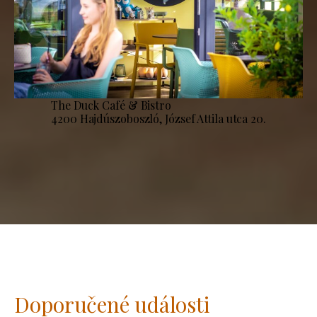
The Duck Café & Bistro
4200 Hajdúszoboszló, József Attila utca 20.
Doporučené události