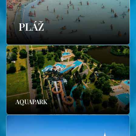
PLÁŽ
AQUAPARK