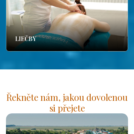
LIEČBY
Řekněte nám, jakou dovolenou
si přejete