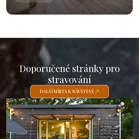
Doporučené stránky pro
stravování
DALŠÍ MÍSTA K NÁVŠTĚVĚ