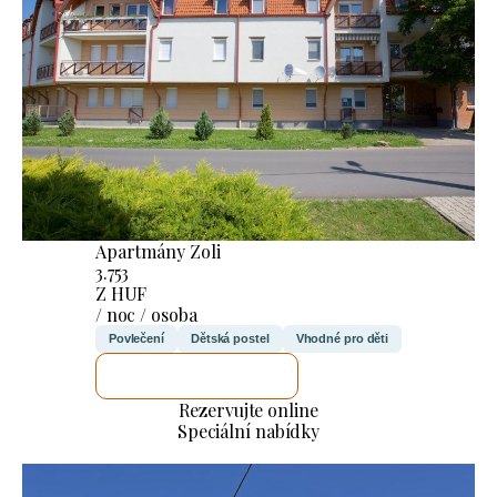
Apartmány Zoli
3.753
Z HUF
/ noc / osoba
Povlečení
Dětská postel
Vhodné pro děti
ZKONTROLUJI TO
Rezervujte online
Speciální nabídky