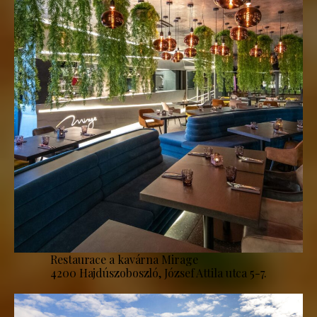
Restaurace a kavárna Mirage
4200 Hajdúszoboszló, József Attila utca 5-7.