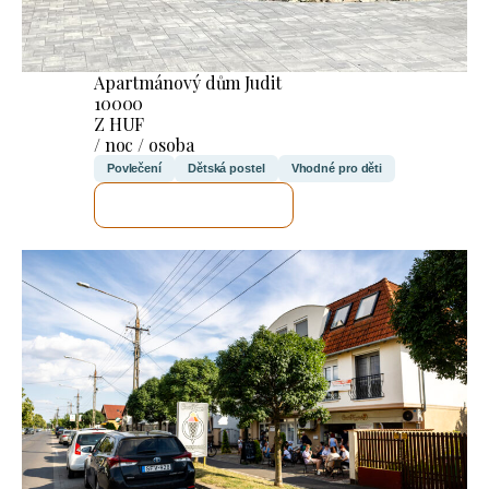
Apartmánový dům Judit
10000
Z HUF
/ noc / osoba
Povlečení
Dětská postel
Vhodné pro děti
ZKONTROLUJI TO