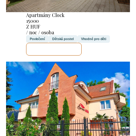
Apartmány Clock
15000
Z HUF
/ noc / osoba
Povlečení
Dětská postel
Vhodné pro děti
ZKONTROLUJI TO