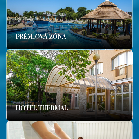
PRÉMIOVÁ ZÓNA
HOTEL THERMAL