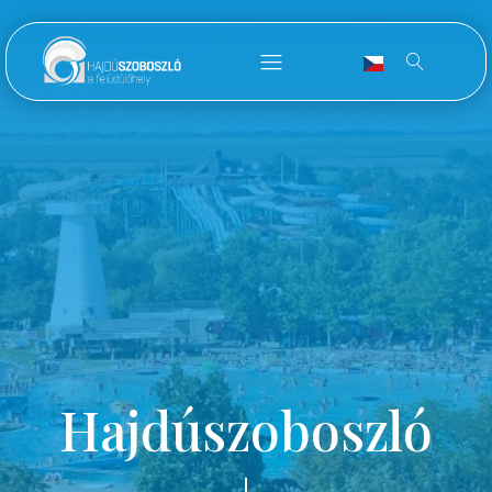
Hajdúszoboszló