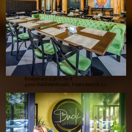
Restaurace a pivo No.8
4200 Hajdúszoboszló, Panoráma út 1-3.