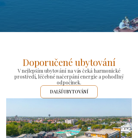
Doporučené ubytování
V nejlepším ubytování na vás čeká harmonické
prostředí, léčebné načerpání energie a pohodlný
odpočinek.
DALŠÍ UBYTOVÁNÍ