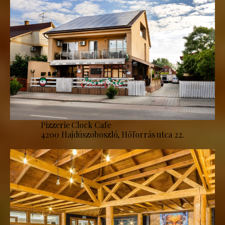
Pizzerie Clock Cafe
4200 Hajdúszoboszló, Hőforrás utca 22.