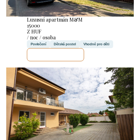
Luxusní apartmán M&M
15000
Z HUF
/ noc / osoba
Povlečení
Dětská postel
Vhodné pro děti
ZKONTROLUJI TO