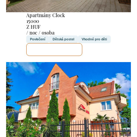
Apartmány Clock
15000
Z HUF
/ noc / osoba
Povlečení
Dětská postel
Vhodné pro děti
ZKONTROLUJI TO