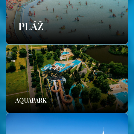
PLÁŽ
AQUAPARK