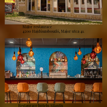
Major restaurace
4200 Hajdúszoboszló, Major utca 41.
Restaurace hotelu Atlantis