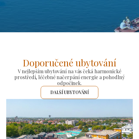
Doporučené ubytování
V nejlepším ubytování na vás čeká harmonické
prostředí, léčebné načerpání energie a pohodlný
odpočinek.
DALŠÍ UBYTOVÁNÍ