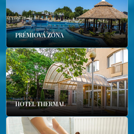
PRÉMIOVÁ ZÓNA
HOTEL THERMAL