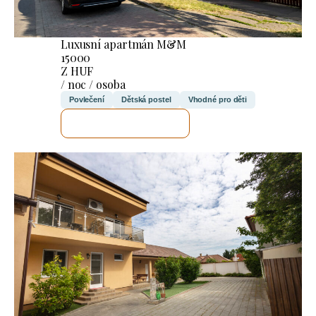
Luxusní apartmán M&M
15000
Z HUF
/ noc / osoba
Povlečení
Dětská postel
Vhodné pro děti
ZKONTROLUJI TO