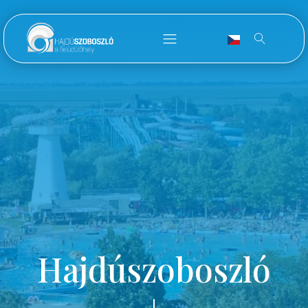
Hajdúszoboszló