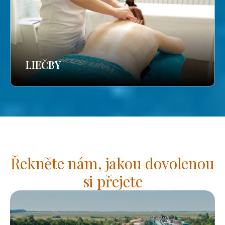
LIEČBY
Řekněte nám, jakou dovolenou
si přejete