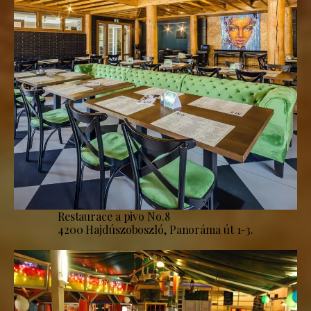
Restaurace a pivo No.8
4200 Hajdúszoboszló, Panoráma út 1-3.