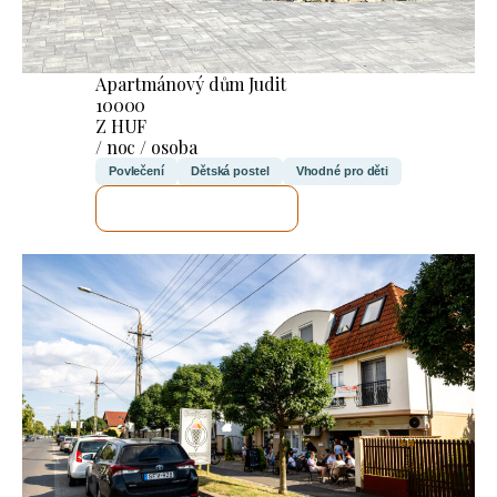
Apartmánový dům Judit
10000
Z HUF
/ noc / osoba
Povlečení
Dětská postel
Vhodné pro děti
ZKONTROLUJI TO