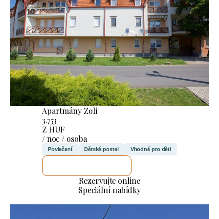
Apartmány Zoli
3.753
Z HUF
/ noc / osoba
Povlečení
Dětská postel
Vhodné pro děti
ZKONTROLUJI TO
Rezervujte online
Speciální nabídky