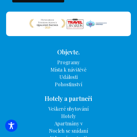
Objevte.
Programy
Místa k návštěvě
Události
Pohostinství
Hotely a partneři
Veškeré ubytování
Hotely
Apartmány v
VYHLEDÁVÁNÍ UBYTOVÁNÍ
Nocleh se snídaní