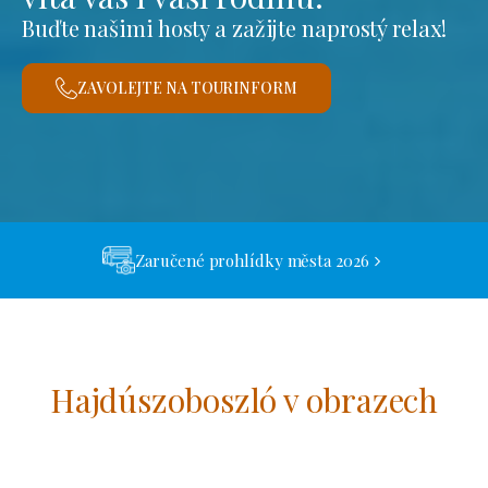
Buďte našimi hosty a zažijte naprostý relax!
ZAVOLEJTE NA TOURINFORM
Zaručené prohlídky města 2026
Hajdúszoboszló v obrazech