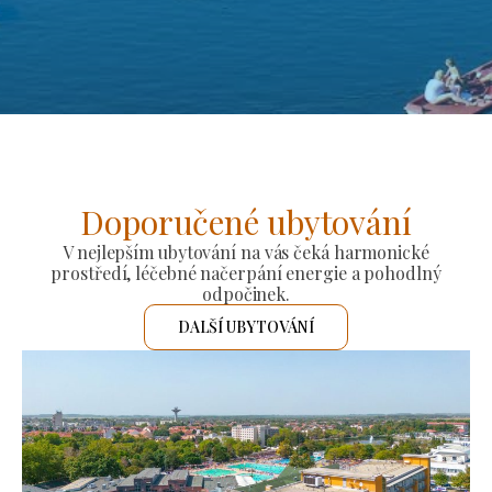
Doporučené ubytování
V nejlepším ubytování na vás čeká harmonické
prostředí, léčebné načerpání energie a pohodlný
odpočinek.
DALŠÍ UBYTOVÁNÍ