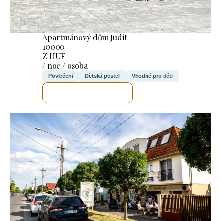
Apartmánový dům Judit
10000
Z HUF
/ noc / osoba
Povlečení
Dětská postel
Vhodné pro děti
ZKONTROLUJI TO