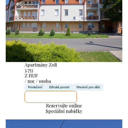
Apartmány Zoli
3.753
Z HUF
/ noc / osoba
Povlečení
Dětská postel
Vhodné pro děti
ZKONTROLUJI TO
Rezervujte online
Speciální nabídky