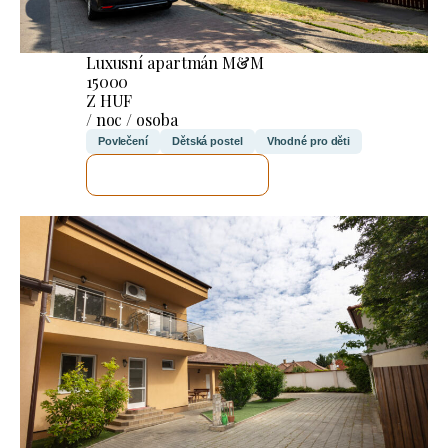
Luxusní apartmán M&M
15000
Z HUF
/ noc / osoba
Povlečení
Dětská postel
Vhodné pro děti
ZKONTROLUJI TO