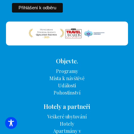
Objevte.
Programy
Místa k návštěvě
Události
Pohostinství
Hotely a partneři
Veškeré ubytování
Hotely
VYHLEDÁVÁNÍ UBYTOVÁNÍ
Apartmány v