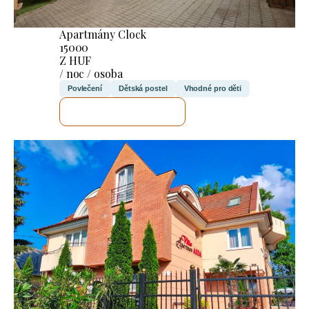
Apartmány Clock
15000
Z HUF
/ noc / osoba
Povlečení
Dětská postel
Vhodné pro děti
ZKONTROLUJI TO