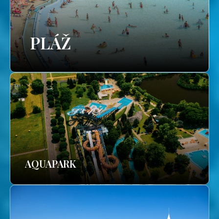
PLÁŽ
AQUAPARK