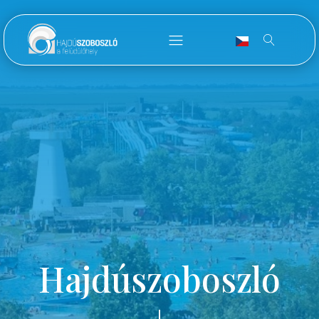
Hajdúszoboszló