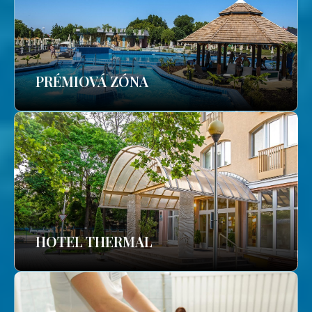
PRÉMIOVÁ ZÓNA
HOTEL THERMAL