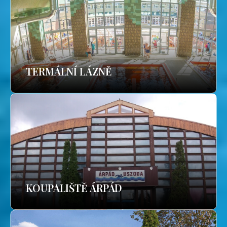
TERMÁLNÍ LÁZNĚ
KOUPALIŠTĚ ÁRPÁD