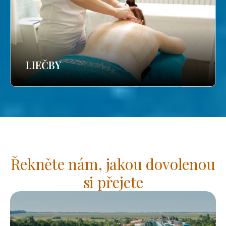
LIEČBY
Řekněte nám, jakou dovolenou
si přejete