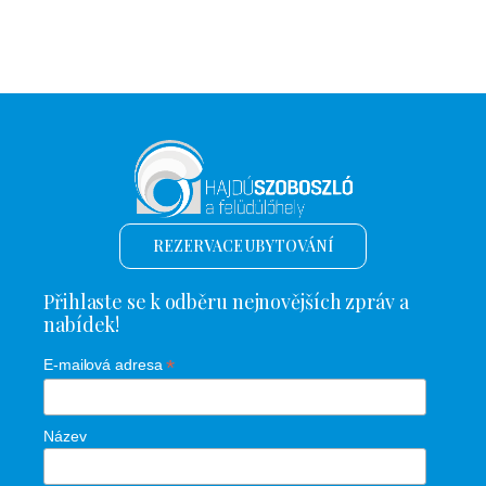
REZERVACE UBYTOVÁNÍ
Přihlaste se k odběru nejnovějších zpráv a
nabídek!
*
E-mailová adresa
Název