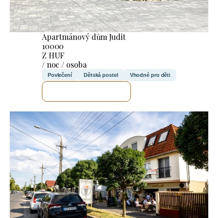
Apartmánový dům Judit
10000
Z HUF
/ noc / osoba
Povlečení
Dětská postel
Vhodné pro děti
ZKONTROLUJI TO