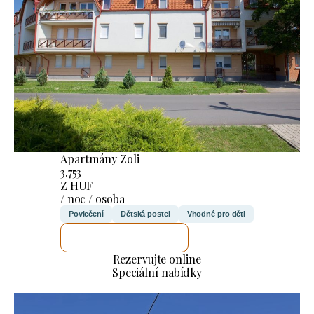
Apartmány Zoli
3.753
Z HUF
/ noc / osoba
Povlečení
Dětská postel
Vhodné pro děti
ZKONTROLUJI TO
Rezervujte online
Speciální nabídky