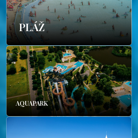
PLÁŽ
AQUAPARK