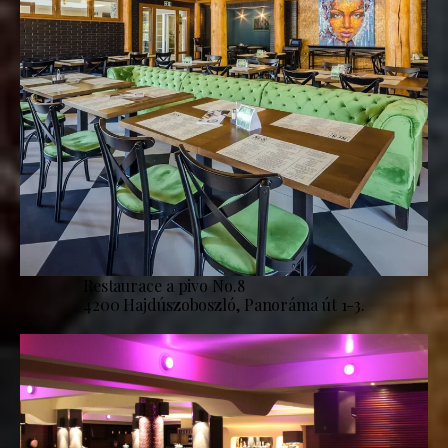
Restaurace a pivo No.8
4200 Hajdúszoboszló, Panoráma út 1-3.