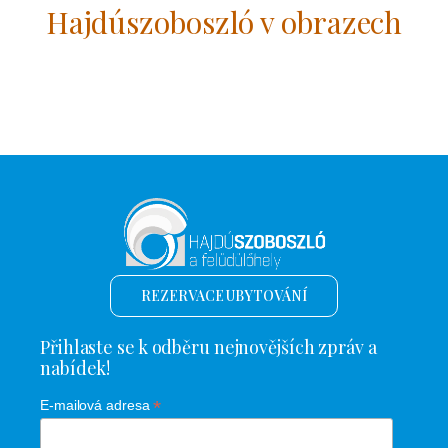
Hajdúszoboszló v obrazech
REZERVACE UBYTOVÁNÍ
Přihlaste se k odběru nejnovějších zpráv a
nabídek!
*
E-mailová adresa