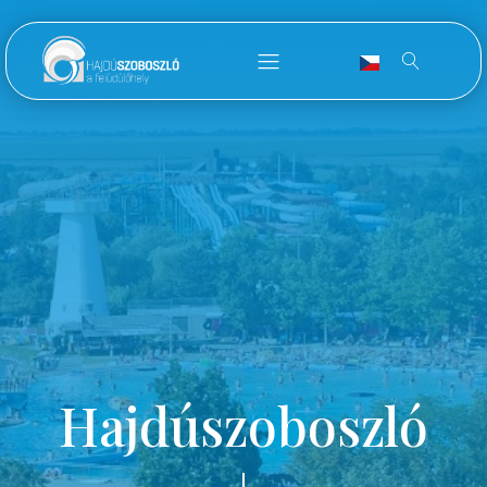
Hajdúszoboszló