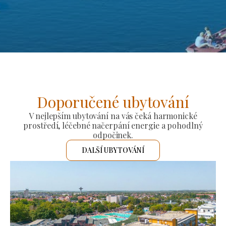
Doporučené ubytování
V nejlepším ubytování na vás čeká harmonické
prostředí, léčebné načerpání energie a pohodlný
odpočinek.
DALŠÍ UBYTOVÁNÍ