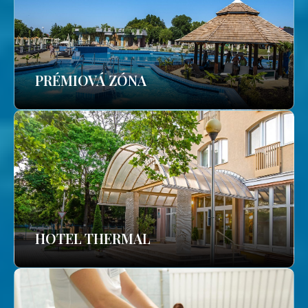
PRÉMIOVÁ ZÓNA
HOTEL THERMAL