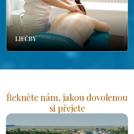
LIEČBY
Řekněte nám, jakou dovolenou
si přejete