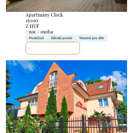
Apartmány Clock
15000
Z HUF
/ noc / osoba
Povlečení
Dětská postel
Vhodné pro děti
ZKONTROLUJI TO