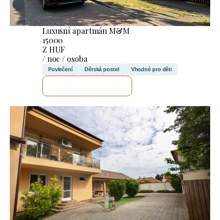
Luxusní apartmán M&M
15000
Z HUF
/ noc / osoba
Povlečení
Dětská postel
Vhodné pro děti
ZKONTROLUJI TO