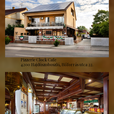
Pizzerie Clock Cafe
4200 Hajdúszoboszló, Hőforrás utca 22.