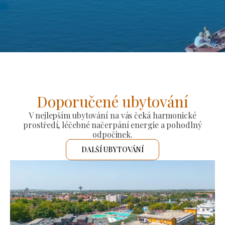
Doporučené ubytování
V nejlepším ubytování na vás čeká harmonické
prostředí, léčebné načerpání energie a pohodlný
odpočinek.
DALŠÍ UBYTOVÁNÍ