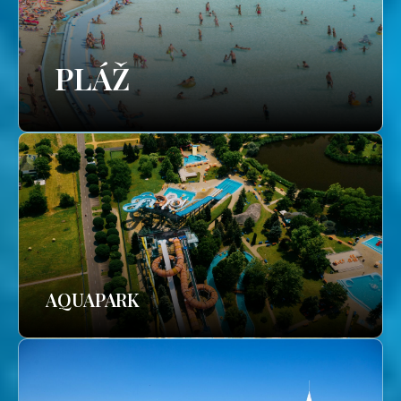
PLÁŽ
AQUAPARK