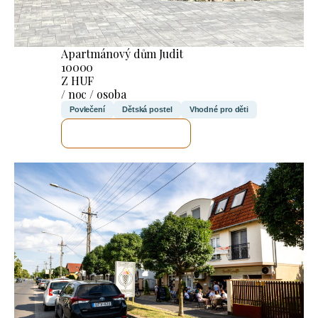
Apartmánový dům Judit
10000
Z HUF
/ noc / osoba
Povlečení
Dětská postel
Vhodné pro děti
ZKONTROLUJI TO