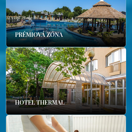
PRÉMIOVÁ ZÓNA
HOTEL THERMAL