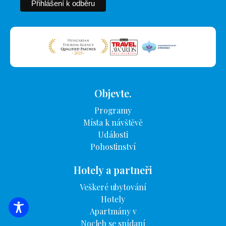
Objevte.
Programy
Místa k návštěvě
Události
Pohostinství
Hotely a partneři
Veškeré ubytování
Hotely
Apartmány v
VYHLEDÁVÁNÍ UBYTOVÁNÍ
Nocleh se snídaní