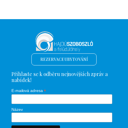
REZERVACE UBYTOVÁNÍ
Přihlaste se k odběru nejnovějších zpráv a
nabídek!
*
E-mailová adresa
Název