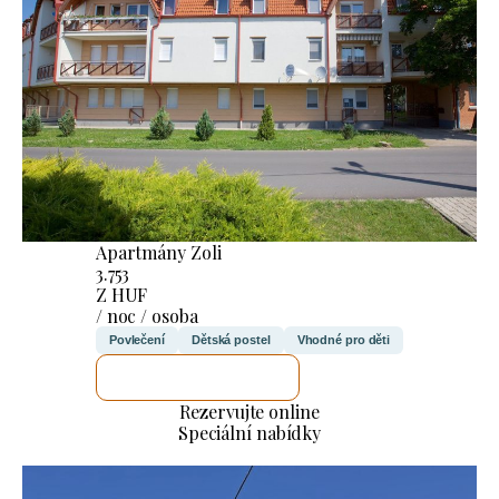
Apartmány Zoli
3.753
Z HUF
/ noc / osoba
Povlečení
Dětská postel
Vhodné pro děti
ZKONTROLUJI TO
Rezervujte online
Speciální nabídky