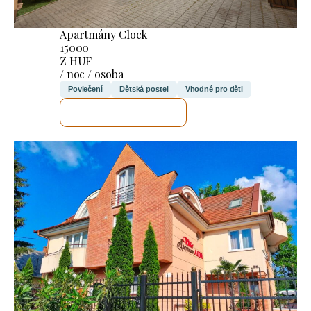
Apartmány Clock
15000
Z HUF
/ noc / osoba
Povlečení
Dětská postel
Vhodné pro děti
ZKONTROLUJI TO