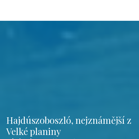
Hajdúszoboszló, nejznámější z
Velké planiny