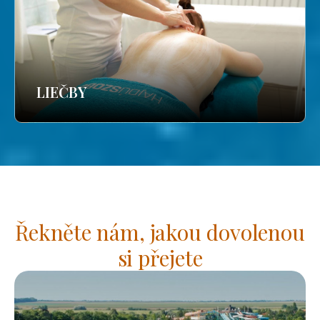
LIEČBY
Řekněte nám, jakou dovolenou
si přejete