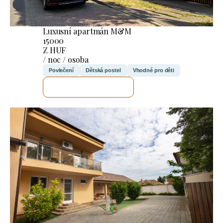
Luxusní apartmán M&M
15000
Z HUF
/ noc / osoba
Povlečení
Dětská postel
Vhodné pro děti
ZKONTROLUJI TO