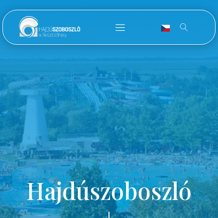
Hajdúszoboszló