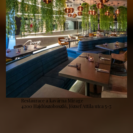
Restaurace a kavárna Mirage
4200 Hajdúszoboszló, József Attila utca 5-7.