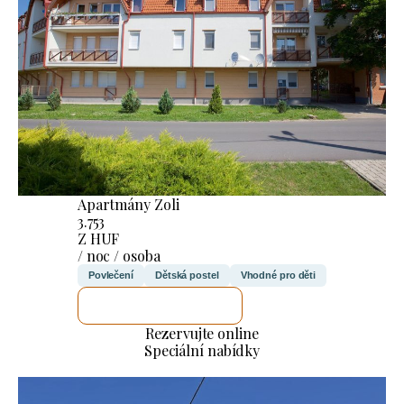
Apartmány Zoli
3.753
Z HUF
/ noc / osoba
Povlečení
Dětská postel
Vhodné pro děti
ZKONTROLUJI TO
Rezervujte online
Speciální nabídky