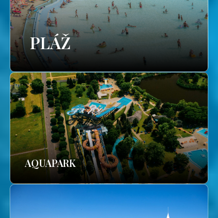
PLÁŽ
AQUAPARK