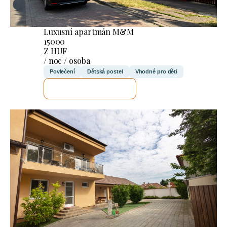
Luxusní apartmán M&M
15000
Z HUF
/ noc / osoba
Povlečení
Dětská postel
Vhodné pro děti
ZKONTROLUJI TO