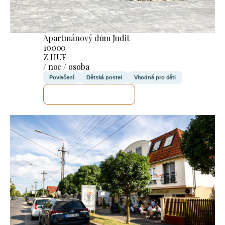
Apartmánový dům Judit
10000
Z HUF
/ noc / osoba
Povlečení
Dětská postel
Vhodné pro děti
ZKONTROLUJI TO