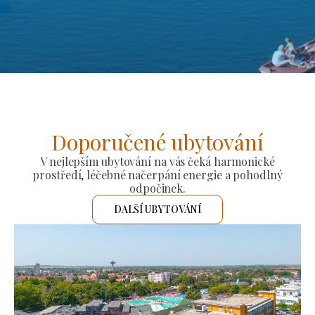
Doporučené ubytování
V nejlepším ubytování na vás čeká harmonické
prostředí, léčebné načerpání energie a pohodlný
odpočinek.
DALŠÍ UBYTOVÁNÍ