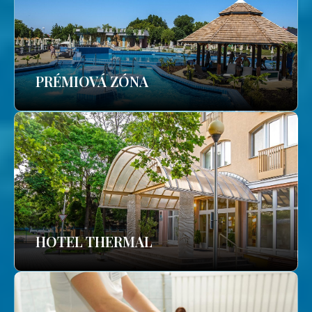
PRÉMIOVÁ ZÓNA
HOTEL THERMAL