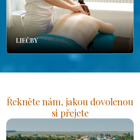
LIEČBY
Řekněte nám, jakou dovolenou
si přejete