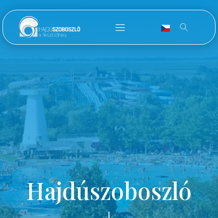
Hajdúszoboszló