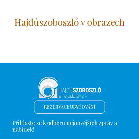
Hajdúszoboszló v obrazech
REZERVACE UBYTOVÁNÍ
Přihlaste se k odběru nejnovějších zpráv a
nabídek!