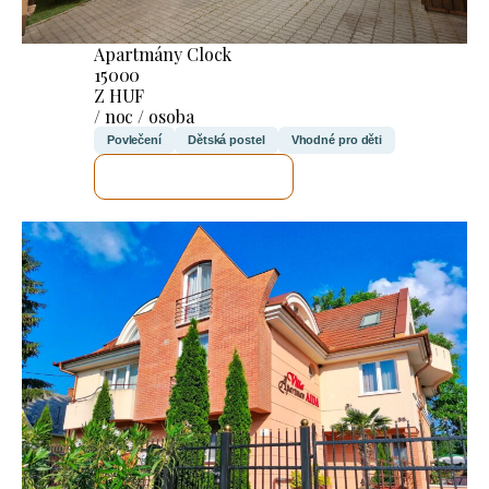
Apartmány Clock
15000
Z HUF
/ noc / osoba
Povlečení
Dětská postel
Vhodné pro děti
ZKONTROLUJI TO