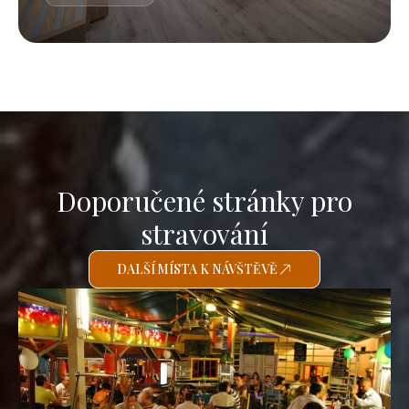
Doporučené stránky pro
stravování
DALŠÍ MÍSTA K NÁVŠTĚVĚ