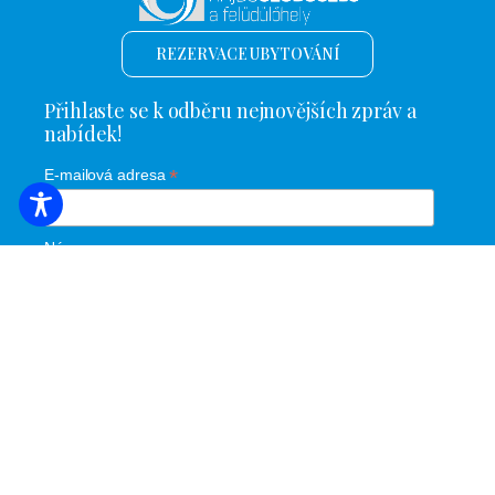
REZERVACE UBYTOVÁNÍ
Přihlaste se k odběru nejnovějších zpráv a
nabídek!
*
E-mailová adresa
Název