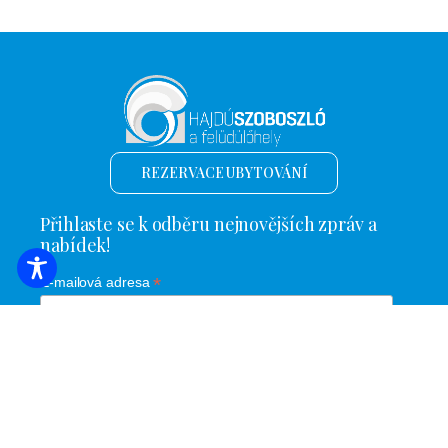
REZERVACE UBYTOVÁNÍ
Přihlaste se k odběru nejnovějších zpráv a
nabídek!
*
E-mailová adresa
Název