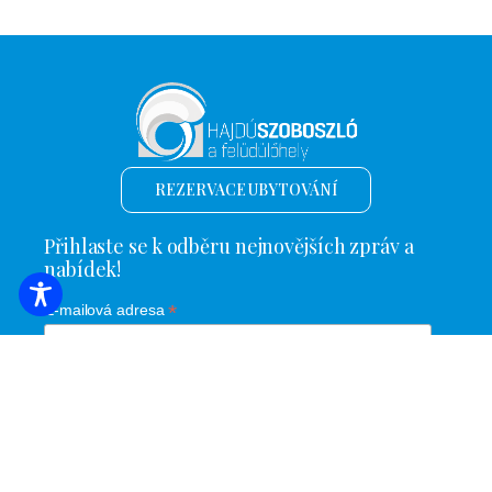
REZERVACE UBYTOVÁNÍ
Přihlaste se k odběru nejnovějších zpráv a
nabídek!
*
E-mailová adresa
Název