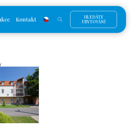
HLEDÁTE
akce
Kontakt
UBYTOVÁNÍ
y