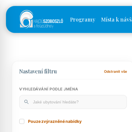
Programy
Místa k návš
Nastavení filtru
Odstranit vše
VYHLEDÁVÁNÍ PODLE JMÉNA
Pouze zvýrazněné nabídky