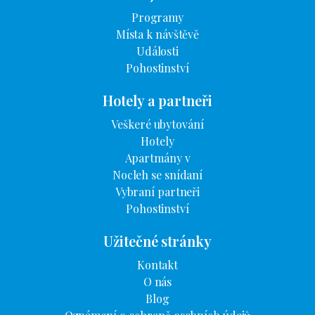
Programy
Místa k návštěvě
Události
Pohostinství
Hotely a partneři
Veškeré ubytování
Hotely
Apartmány v
Nocleh se snídaní
Vybraní partneři
Pohostinství
Užitečné stránky
Kontakt
O nás
Blog