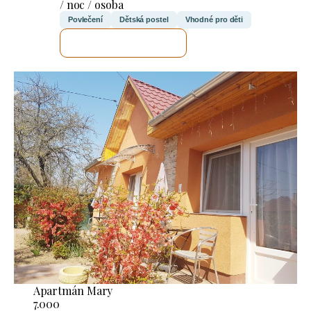
/ noc / osoba
Povlečení
Dětská postel
Vhodné pro děti
ZKONTROLUJI TO
Apartmán Mary
7.000