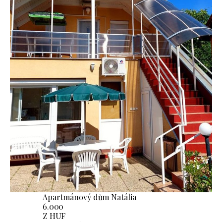
Apartmánový dům Natália
6.000
Z HUF