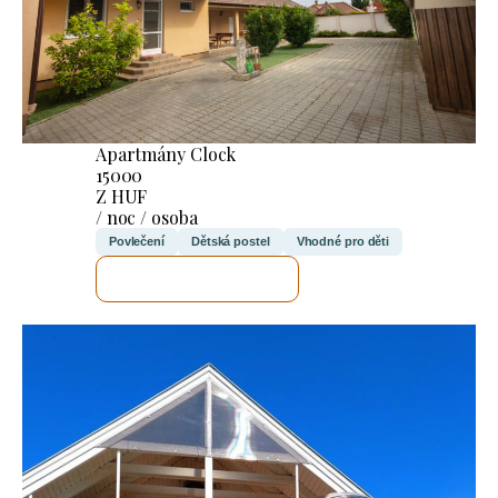
Apartmány Clock
15000
Z HUF
/ noc / osoba
Povlečení
Dětská postel
Vhodné pro děti
ZKONTROLUJI TO