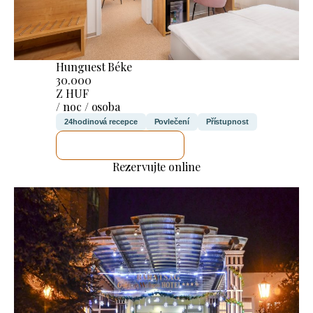
Hunguest Béke
30.000
Z HUF
/ noc / osoba
24hodinová recepce
Povlečení
Přístupnost
ZKONTROLUJI TO
Rezervujte online