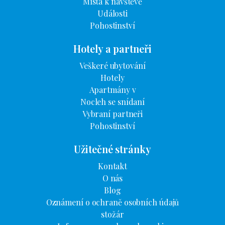
Místa k návštěvě
Události
Pohostinství
Hotely a partneři
Veškeré ubytování
Hotely
Apartmány v
Nocleh se snídaní
Vybraní partneři
Pohostinství
Užitečné stránky
Kontakt
O nás
Blog
Oznámení o ochraně osobních údajů
stožár