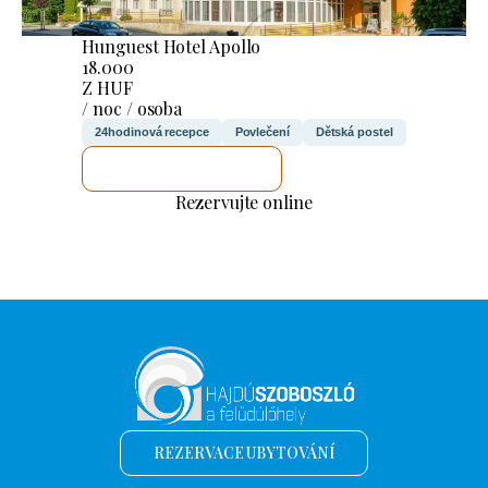
Hunguest Hotel Apollo
18.000
Z HUF
/ noc / osoba
24hodinová recepce
Povlečení
Dětská postel
ZKONTROLUJI TO
Rezervujte online
REZERVACE UBYTOVÁNÍ