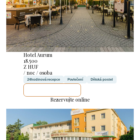
Hotel Aurum
18.500
Z HUF
/ noc / osoba
24hodinová recepce
Povlečení
Dětská postel
ZKONTROLUJI TO
Rezervujte online