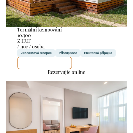
Termální kempování
10.300
Z HUF
/ noc / osoba
24hodinová recepce
Přístupnost
Elektrická přípojka
ZKONTROLUJI TO
Rezervujte online