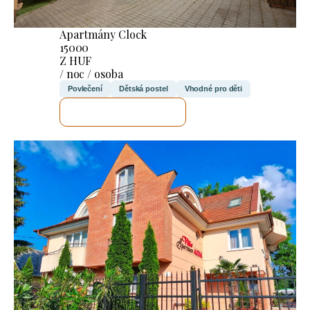
Apartmány Clock
15000
Z HUF
/ noc / osoba
Povlečení
Dětská postel
Vhodné pro děti
ZKONTROLUJI TO