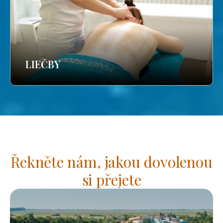
LIEČBY
Řekněte nám, jakou dovolenou
si přejete