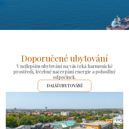
Doporučené ubytování
V nejlepším ubytování na vás čeká harmonické
prostředí, léčebné načerpání energie a pohodlný
odpočinek.
DALŠÍ UBYTOVÁNÍ