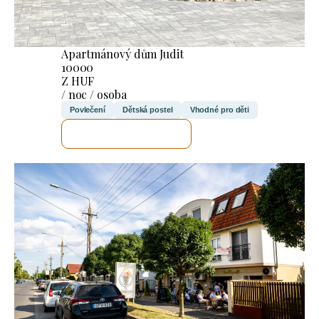
Apartmánový dům Judit
10000
Z HUF
/ noc / osoba
Povlečení
Dětská postel
Vhodné pro děti
ZKONTROLUJI TO