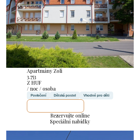
Apartmány Zoli
3.753
Z HUF
/ noc / osoba
Povlečení
Dětská postel
Vhodné pro děti
ZKONTROLUJI TO
Rezervujte online
Speciální nabídky