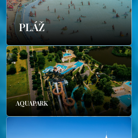
PLÁŽ
AQUAPARK