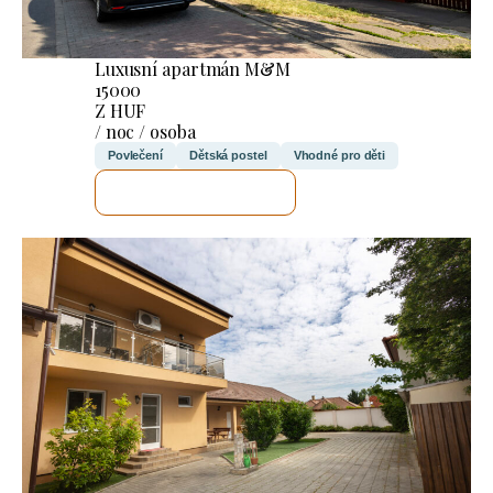
Luxusní apartmán M&M
15000
Z HUF
/ noc / osoba
Povlečení
Dětská postel
Vhodné pro děti
ZKONTROLUJI TO