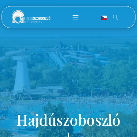
Hajdúszoboszló