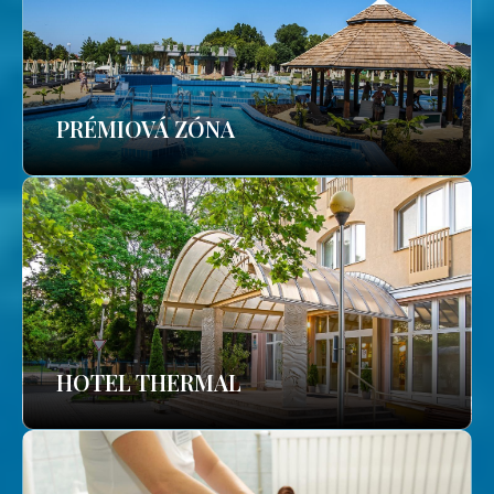
PRÉMIOVÁ ZÓNA
HOTEL THERMAL