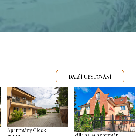
DALŠÍ UBYTOVÁNÍ
Apartmány Clock
Villa AIDA Apartmán
15000