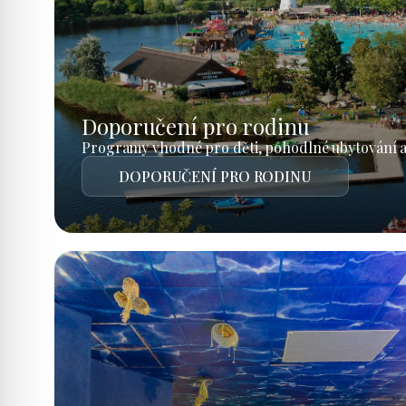
Doporučení pro rodinu
Programy vhodné pro děti, pohodlné ubytování a
DOPORUČENÍ PRO RODINU