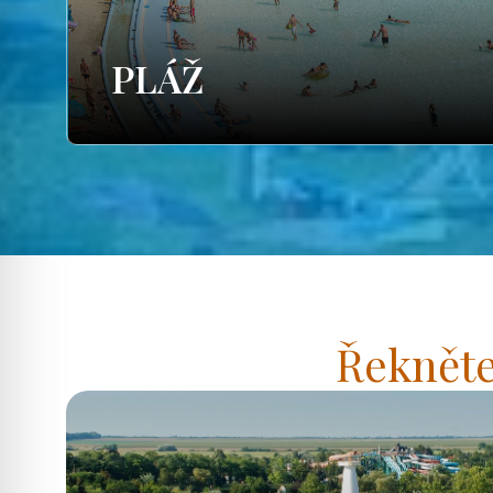
PLÁŽ
Řekněte