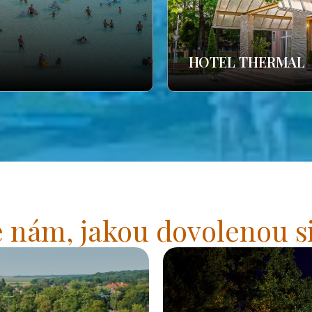
HOTEL THERMAL
 nám, jakou dovolenou si