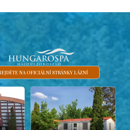
ŘEJDĚTE NA OFICIÁLNÍ STRÁNKY LÁZNÍ