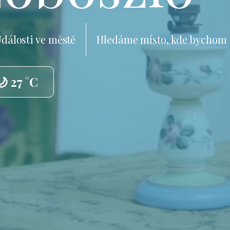
dálosti ve městě
Hledáme místo, kde bychom 
🌙 27 °C