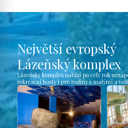
Největší evropský
Lázeňský komplex
Lázeňský komplex nabízí po celý rok nezap
rekreační hosty i pro rodiny s malými a ve