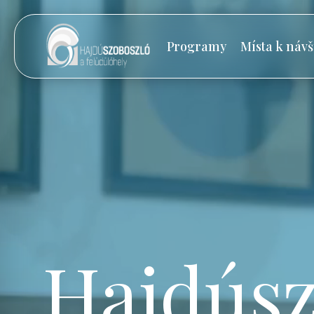
Programy
Místa k návš
Hajdúsz