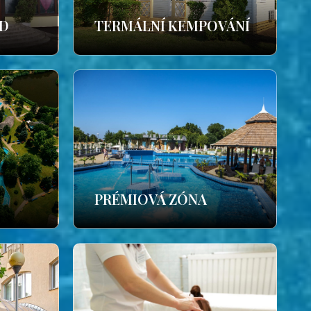
ÁD
TERMÁLNÍ KEMPOVÁNÍ
PRÉMIOVÁ ZÓNA