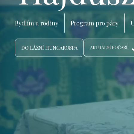
Bydlím u rodiny
Program pro páry
U
DO LÁZNÍ HUNGAROSPA
AKTUÁLNÍ POČASÍ: