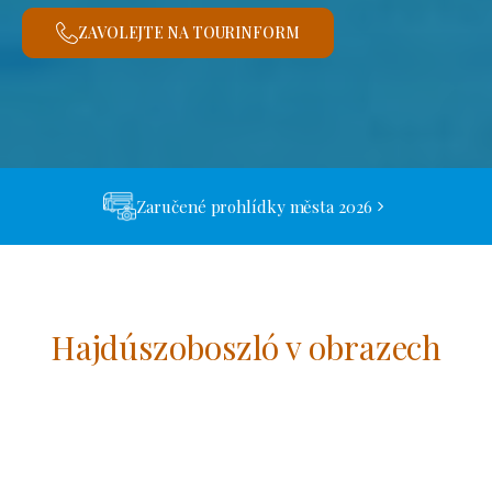
ZAVOLEJTE NA TOURINFORM
Zaručené prohlídky města 2026
Hajdúszoboszló v obrazech