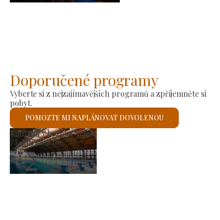
Doporučené programy
Vyberte si z nejzajímavějších programů a zpříjemněte si
pobyt.
POMOZTE MI NAPLÁNOVAT DOVOLENOU
Římskokatolický kostel sv
Zkontroluji to