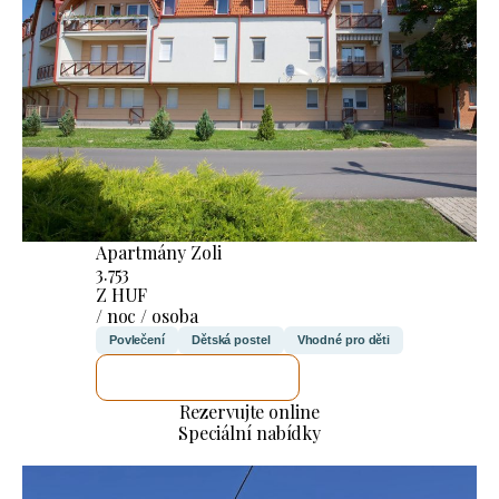
Apartmány Zoli
3.753
Z HUF
/ noc / osoba
Povlečení
Dětská postel
Vhodné pro děti
ZKONTROLUJI TO
Rezervujte online
Speciální nabídky