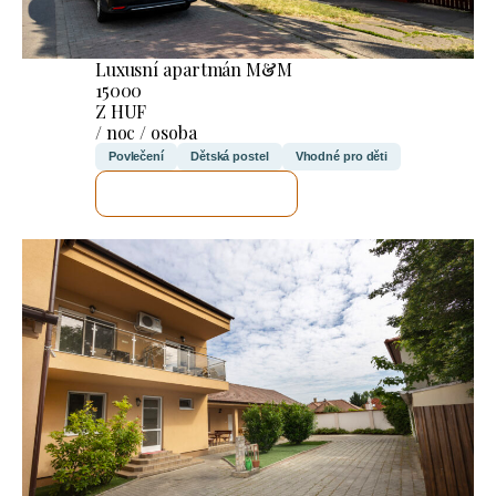
Luxusní apartmán M&M
15000
Z HUF
/ noc / osoba
Povlečení
Dětská postel
Vhodné pro děti
ZKONTROLUJI TO