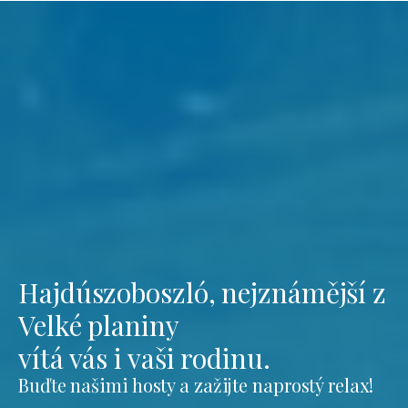
Hajdúszoboszló, nejznámější z
Velké planiny
vítá vás i vaši rodinu.
Buďte našimi hosty a zažijte naprostý relax!