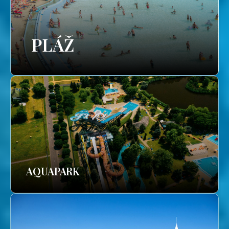
PLÁŽ
AQUAPARK