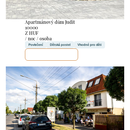
Apartmánový dům Judit
10000
Z HUF
/ noc / osoba
Povlečení
Dětská postel
Vhodné pro děti
ZKONTROLUJI TO