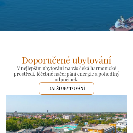
Doporučené ubytování
V nejlepším ubytování na vás čeká harmonické
prostředí, léčebné načerpání energie a pohodlný
odpočinek.
DALŠÍ UBYTOVÁNÍ