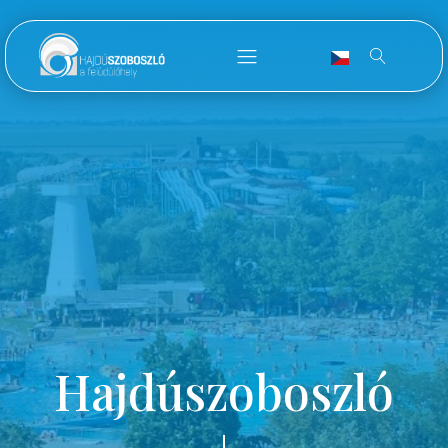
Hajdúszoboszló