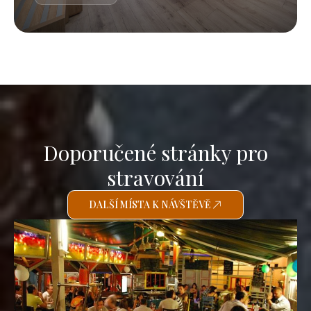
Doporučené stránky pro
stravování
DALŠÍ MÍSTA K NÁVŠTĚVĚ