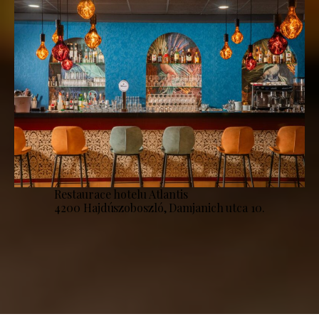
Restaurace hotelu Atlantis
4200 Hajdúszoboszló, Damjanich utca 10.