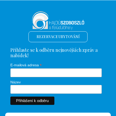
REZERVACE UBYTOVÁNÍ
Přihlaste se k odběru nejnovějších zpráv a
nabídek!
*
E-mailová adresa
Název