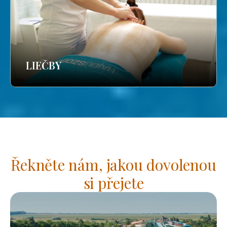
LIEČBY
Řekněte nám, jakou dovolenou
si přejete