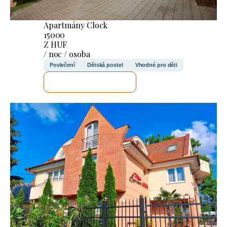
Apartmány Clock
15000
Z HUF
/ noc / osoba
Povlečení
Dětská postel
Vhodné pro děti
ZKONTROLUJI TO