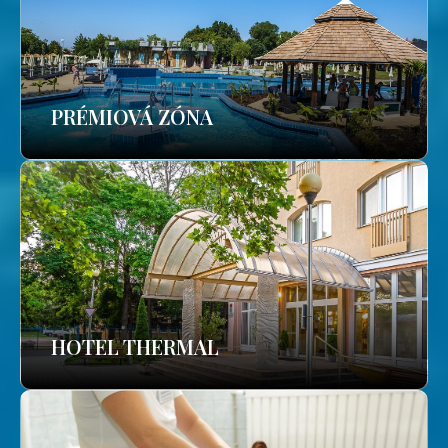
PRÉMIOVÁ ZÓNA
HOTEL THERMAL