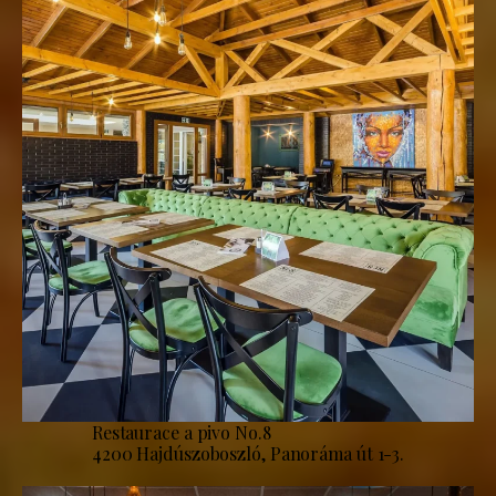
Restaurace a pivo No.8
4200 Hajdúszoboszló, Panoráma út 1-3.