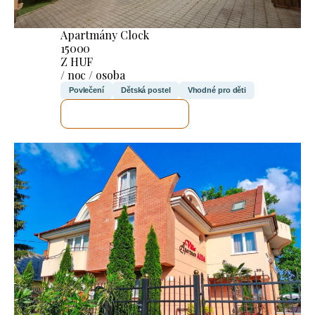
Apartmány Clock
15000
Z HUF
/ noc / osoba
Povlečení
Dětská postel
Vhodné pro děti
ZKONTROLUJI TO