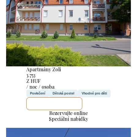
Apartmány Zoli
3.753
Z HUF
/ noc / osoba
Povlečení
Dětská postel
Vhodné pro děti
ZKONTROLUJI TO
Rezervujte online
Speciální nabídky