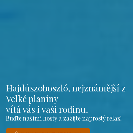
Hajdúszoboszló, nejznámější z
Velké planiny
vítá vás i vaši rodinu.
Buďte našimi hosty a zažijte naprostý relax!