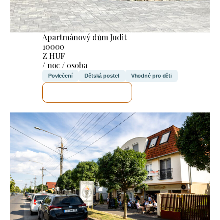
Apartmánový dům Judit
10000
Z HUF
/ noc / osoba
Povlečení
Dětská postel
Vhodné pro děti
ZKONTROLUJI TO