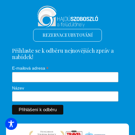
REZERVACE UBYTOVÁNÍ
Přihlaste se k odběru nejnovějších zpráv a
nabídek!
*
E-mailová adresa
Název
VYHLEDÁVÁNÍ UBYTOVÁNÍ