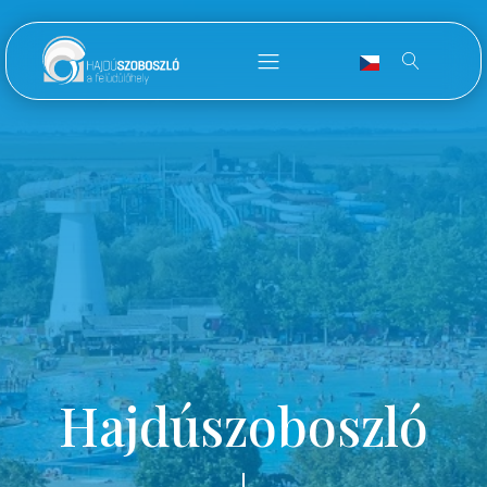
Hajdúszoboszló