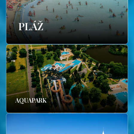
PLÁŽ
AQUAPARK