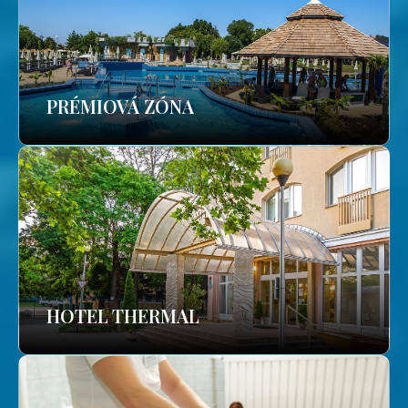
PRÉMIOVÁ ZÓNA
HOTEL THERMAL