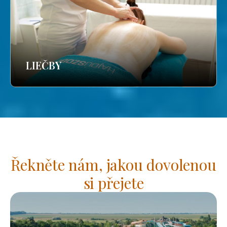
LIEČBY
Řekněte nám, jakou dovolenou
si přejete