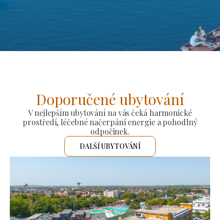
Doporučené ubytování
V nejlepším ubytování na vás čeká harmonické
prostředí, léčebné načerpání energie a pohodlný
odpočinek.
DALŠÍ UBYTOVÁNÍ