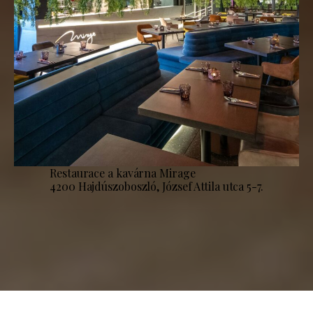
Restaurace a kavárna Mirage
4200 Hajdúszoboszló, József Attila utca 5-7.