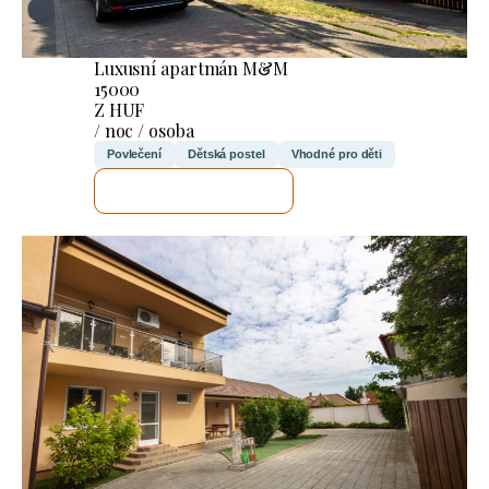
Luxusní apartmán M&M
15000
Z HUF
/ noc / osoba
Povlečení
Dětská postel
Vhodné pro děti
ZKONTROLUJI TO