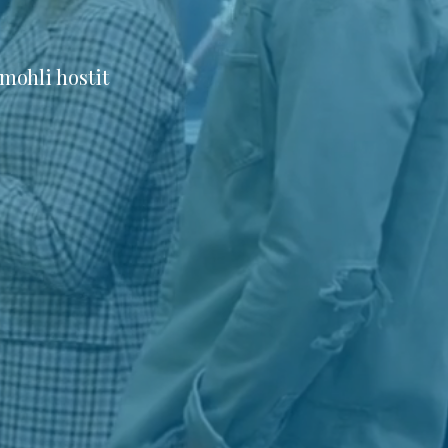
mohli hostit