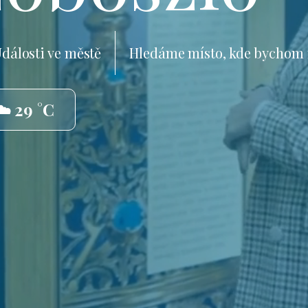
dálosti ve městě
Hledáme místo, kde bychom 
☁️ 29 °C