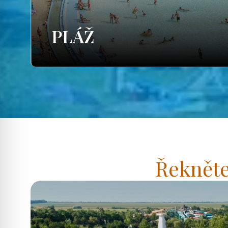
PLÁŽ
Řekněte