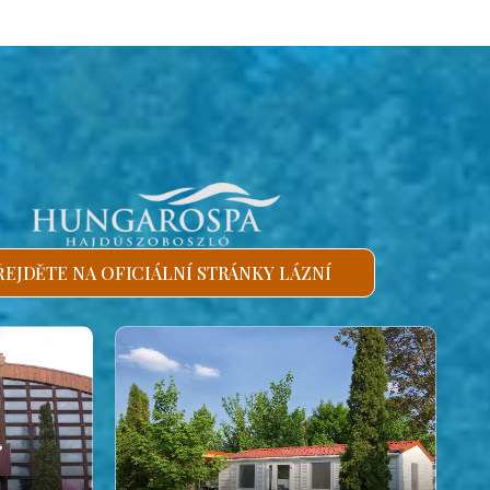
ŘEJDĚTE NA OFICIÁLNÍ STRÁNKY LÁZNÍ