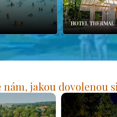
HOTEL THERMAL
 nám, jakou dovolenou si