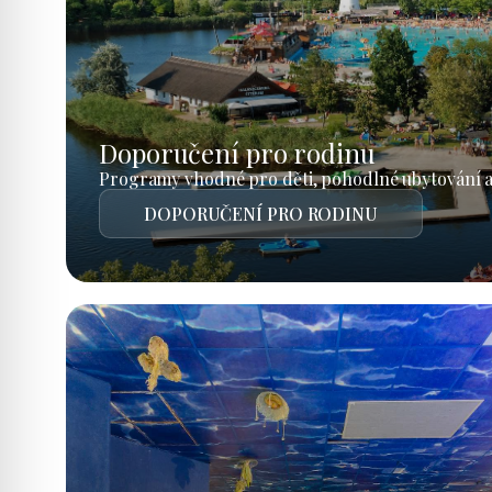
Doporučení pro rodinu
Programy vhodné pro děti, pohodlné ubytování a
DOPORUČENÍ PRO RODINU