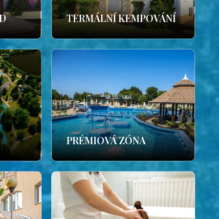
ÁD
TERMÁLNÍ KEMPOVÁNÍ
PRÉMIOVÁ ZÓNA