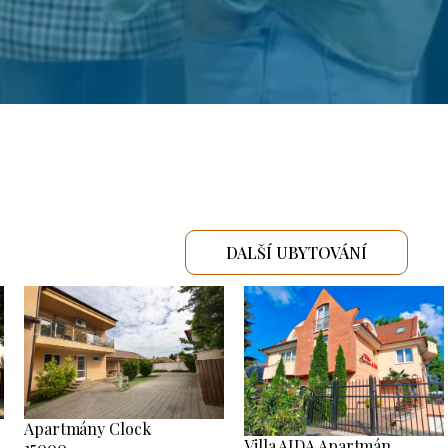
DALŠÍ UBYTOVÁNÍ
Apartmány Clock
Villa AIDA Apartmán
15000