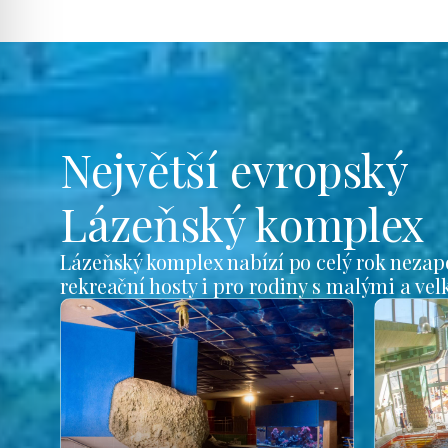
Největší evropský
Lázeňský komplex
Lázeňský komplex nabízí po celý rok nezap
rekreační hosty i pro rodiny s malými a ve