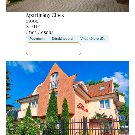
Apartmány Clock
15000
Z HUF
/ noc / osoba
Povlečení
Dětská postel
Vhodné pro děti
ZKONTROLUJI TO