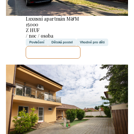
Luxusní apartmán M&M
15000
Z HUF
/ noc / osoba
Povlečení
Dětská postel
Vhodné pro děti
ZKONTROLUJI TO