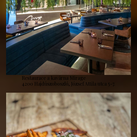
Restaurace a kavárna Mirage
4200 Hajdúszoboszló, József Attila utca 5-7.