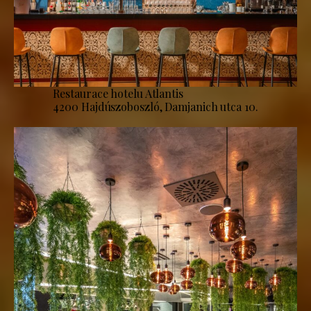
Restaurace hotelu Atlantis
4200 Hajdúszoboszló, Damjanich utca 10.