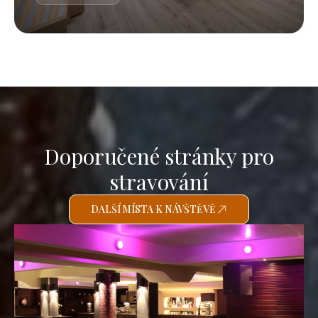
Doporučené stránky pro
stravování
DALŠÍ MÍSTA K NÁVŠTĚVĚ