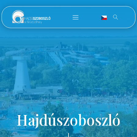
Hajdúszoboszló