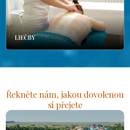
LIEČBY
Řekněte nám, jakou dovolenou
si přejete