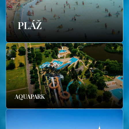
PLÁŽ
AQUAPARK