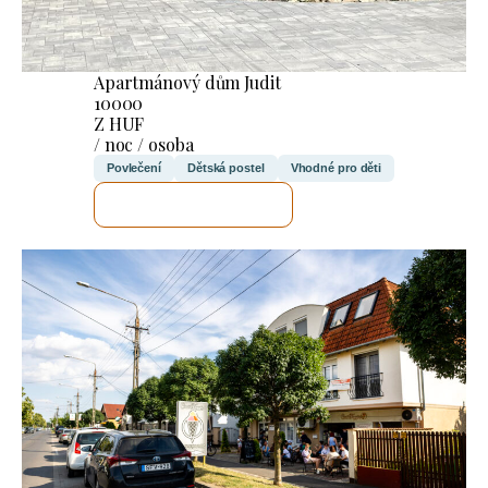
Apartmánový dům Judit
10000
Z HUF
/ noc / osoba
Povlečení
Dětská postel
Vhodné pro děti
ZKONTROLUJI TO