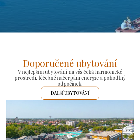
Doporučené ubytování
V nejlepším ubytování na vás čeká harmonické
prostředí, léčebné načerpání energie a pohodlný
odpočinek.
DALŠÍ UBYTOVÁNÍ