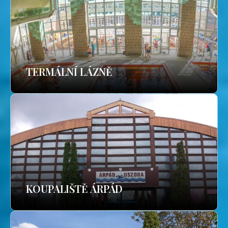
TERMÁLNÍ LÁZNĚ
KOUPALIŠTĚ ÁRPÁD