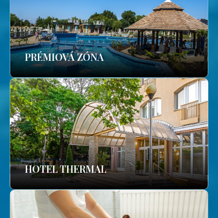
PRÉMIOVÁ ZÓNA
HOTEL THERMAL