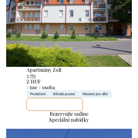
Apartmány Zoli
3.753
Z HUF
/ noc / osoba
Povlečení
Dětská postel
Vhodné pro děti
ZKONTROLUJI TO
Rezervujte online
Speciální nabídky