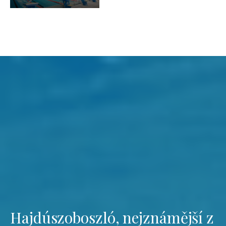
Hajdúszoboszló, nejznámější z