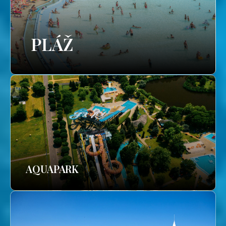
PLÁŽ
AQUAPARK