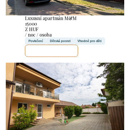
Luxusní apartmán M&M
15000
Z HUF
/ noc / osoba
Povlečení
Dětská postel
Vhodné pro děti
ZKONTROLUJI TO