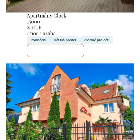
Apartmány Clock
15000
Z HUF
/ noc / osoba
Povlečení
Dětská postel
Vhodné pro děti
ZKONTROLUJI TO