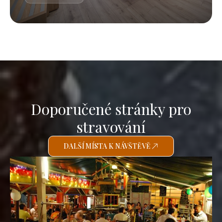
Doporučené stránky pro
stravování
DALŠÍ MÍSTA K NÁVŠTĚVĚ