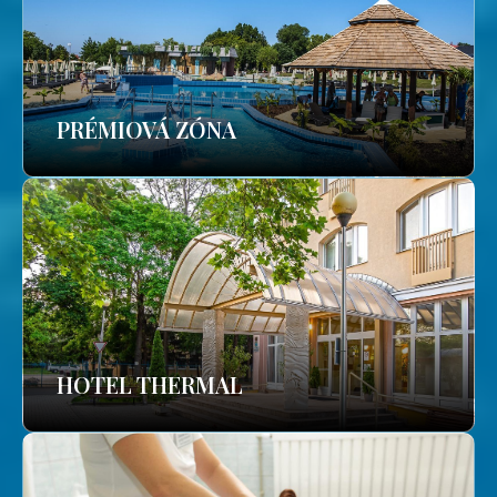
PRÉMIOVÁ ZÓNA
HOTEL THERMAL