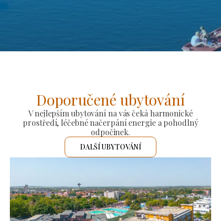
Doporučené ubytování
V nejlepším ubytování na vás čeká harmonické
prostředí, léčebné načerpání energie a pohodlný
odpočinek.
DALŠÍ UBYTOVÁNÍ