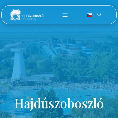
Hajdúszoboszló