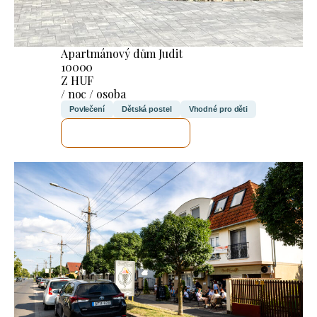
Apartmánový dům Judit
10000
Z HUF
/ noc / osoba
Povlečení
Dětská postel
Vhodné pro děti
ZKONTROLUJI TO