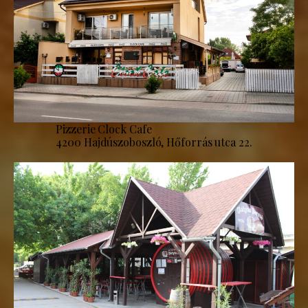
Pizzerie Clock Cafe
4200 Hajdúszoboszló, Hőforrás utca 22.