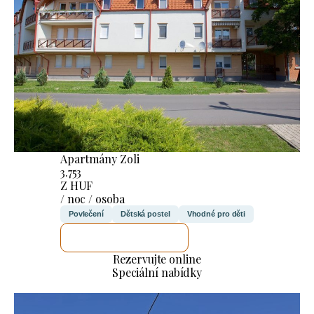
Apartmány Zoli
3.753
Z HUF
/ noc / osoba
Povlečení
Dětská postel
Vhodné pro děti
ZKONTROLUJI TO
Rezervujte online
Speciální nabídky