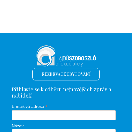
REZERVACE UBYTOVÁNÍ
Přihlaste se k odběru nejnovějších zpráv a
nabídek!
*
E-mailová adresa
Název