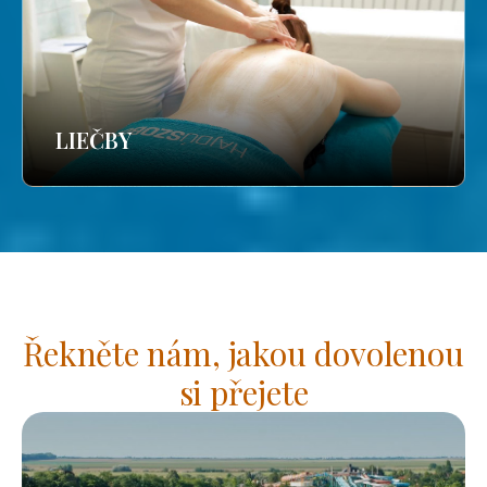
LIEČBY
Řekněte nám, jakou dovolenou
si přejete