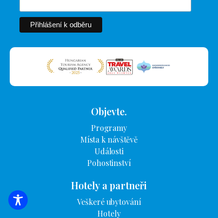
Objevte.
Programy
Místa k návštěvě
Události
Pohostinství
Hotely a partneři
Veškeré ubytování
VYHLEDÁVÁNÍ UBYTOVÁNÍ
Hotely