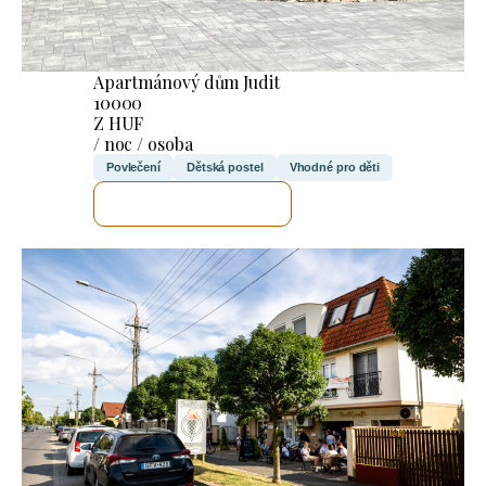
Apartmánový dům Judit
10000
Z HUF
/ noc / osoba
Povlečení
Dětská postel
Vhodné pro děti
ZKONTROLUJI TO