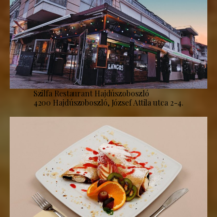
Szilfa Restaurant Hajdúszoboszló
4200 Hajdúszoboszló, József Attila utca 2-4.