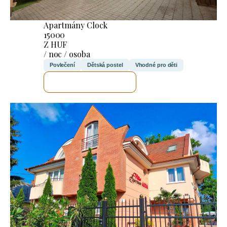
Apartmány Clock
15000
Z HUF
/ noc / osoba
Povlečení
Dětská postel
Vhodné pro děti
ZKONTROLUJI TO