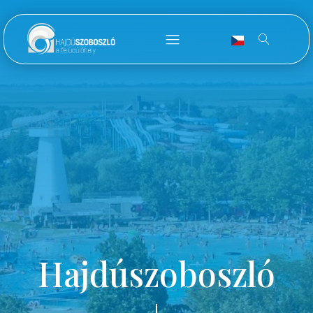
Hajdúszoboszló