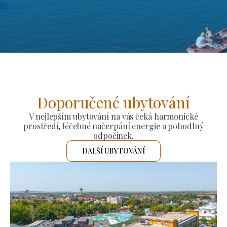
Doporučené ubytování
V nejlepším ubytování na vás čeká harmonické
prostředí, léčebné načerpání energie a pohodlný
odpočinek.
DALŠÍ UBYTOVÁNÍ