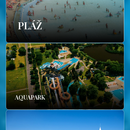
PLÁŽ
AQUAPARK