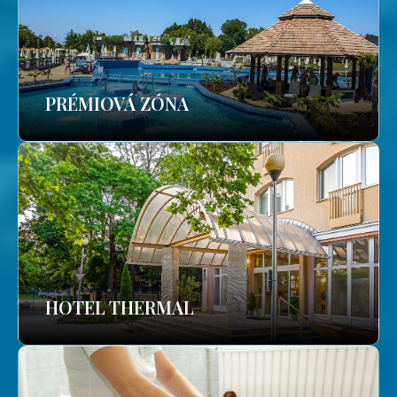
PRÉMIOVÁ ZÓNA
HOTEL THERMAL