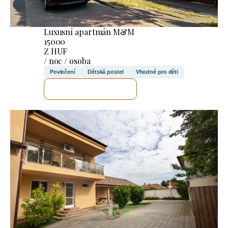
Luxusní apartmán M&M
15000
Z HUF
/ noc / osoba
Povlečení
Dětská postel
Vhodné pro děti
ZKONTROLUJI TO