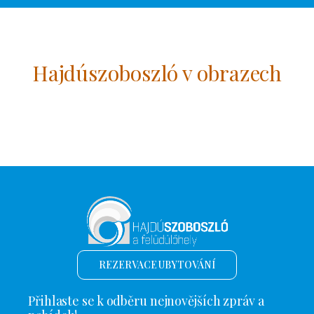
Hajdúszoboszló v obrazech
REZERVACE UBYTOVÁNÍ
Přihlaste se k odběru nejnovějších zpráv a