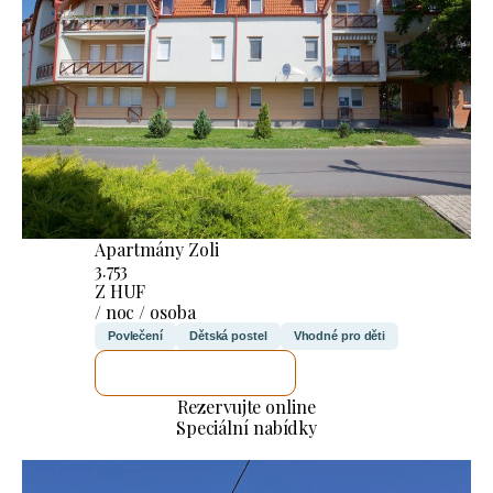
Apartmány Zoli
3.753
Z HUF
/ noc / osoba
Povlečení
Dětská postel
Vhodné pro děti
ZKONTROLUJI TO
Rezervujte online
Speciální nabídky