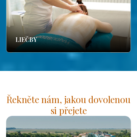
LIEČBY
Řekněte nám, jakou dovolenou
si přejete