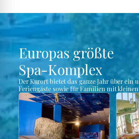
Europas größte
Spa-Komplex
Der Kurort bietet das ganze Jahr über ein 
Feriengäste sowie für Familien mit kleine