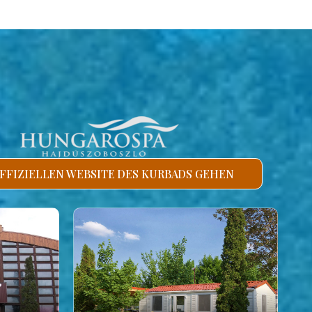
FFIZIELLEN WEBSITE DES KURBADS GEHEN