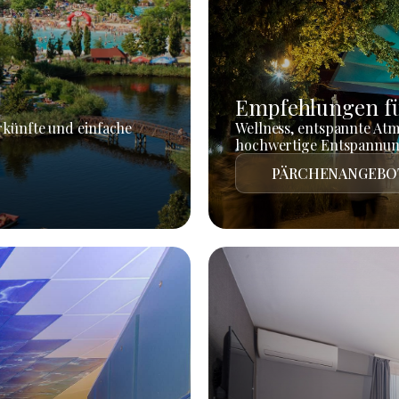
Empfehlungen fü
rkünfte und einfache
Wellness, entspannte At
hochwertige Entspannun
PÄRCHENANGEBO