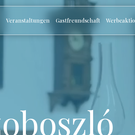
s
Veranstaltungen
Gastfreundschaft
Werbeakti
oboszló