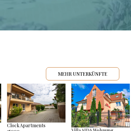
MEHR UNTERKÜNFTE
Clock Apartments
Villa AIDA Wohnung
15000