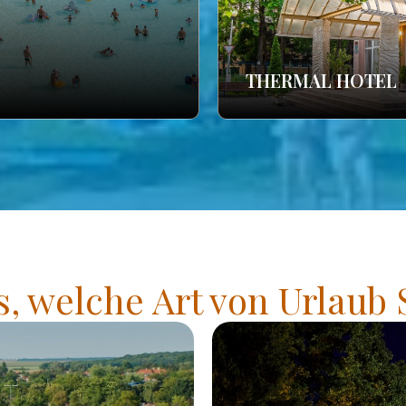
THERMAL HOTEL
s, welche Art von Urlaub