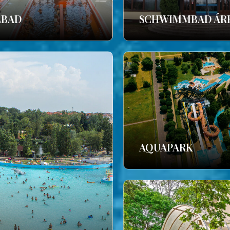
LBAD
SCHWIMMBAD ÁR
AQUAPARK