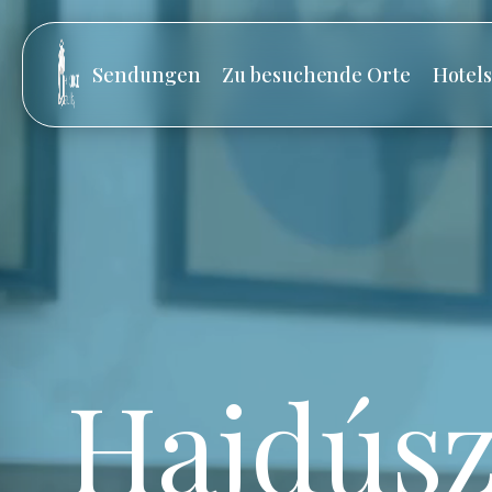
Sendungen
Zu besuchende Orte
Hotel
Hajdúsz