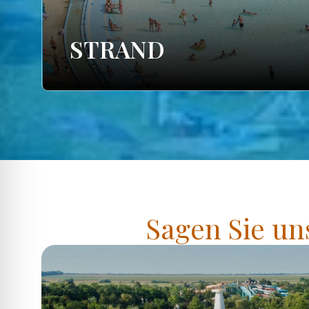
STRAND
Sagen Sie un