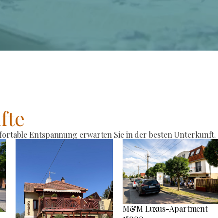
fte
rtable Entspannung erwarten Sie in der besten Unterkunft.
M&M Luxus-Apartment
15000