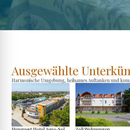
Ausgewählte Unterkün
Harmonische Umgebung, heilsames Auftanken und komfo
Hunguest Hotel Aqua-Sol
Zoli Wohnungen