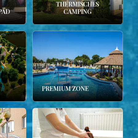
THERMISCHES
PÁD
CAMPING
PREMIUM ZONE