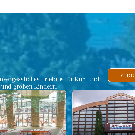
ZUR O
unvergessliches Erlebnis für Kur- und
n und großen Kindern.