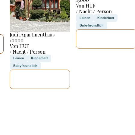
Von HUF
/ Nacht / Person
Leinen
Kinderbett
Babyfreundlich
Judit Apartmenthaus
ICH WERDE
10000
PRÜFEN
Von HUF
/ Nacht / Person
Leinen
Kinderbett
Babyfreundlich
ICH WERDE
PRÜFEN